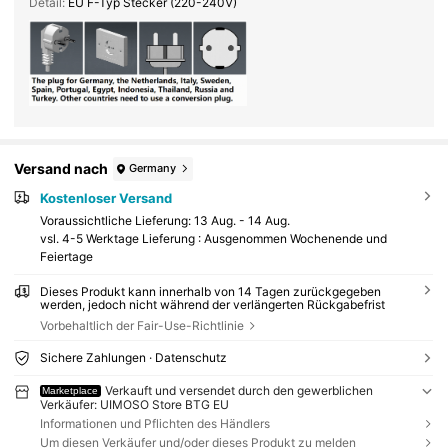
Detail:
EU F-Typ Stecker (220-240V)
Versand nach
Germany
Kostenloser Versand
Voraussichtliche Lieferung:
13 Aug. - 14 Aug.
vsl. 4-5 Werktage Lieferung : Ausgenommen Wochenende und
Feiertage
Dieses Produkt kann innerhalb von 14 Tagen zurückgegeben
werden, jedoch nicht während der verlängerten Rückgabefrist
Vorbehaltlich der Fair-Use-Richtlinie
Sichere Zahlungen · Datenschutz
Verkauft und versendet durch den gewerblichen
Marketplace
Verkäufer: UIMOSO Store BTG EU
Informationen und Pflichten des Händlers
Um diesen Verkäufer und/oder dieses Produkt zu melden