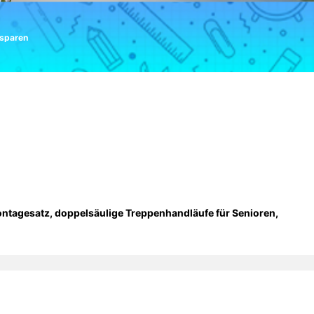
sparen
ontagesatz, doppelsäulige Treppenhandläufe für Senioren,