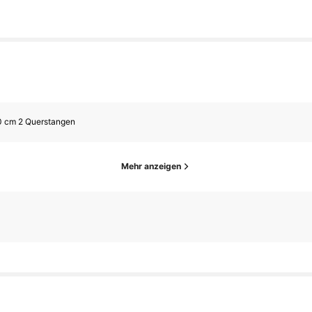
0 cm 2 Querstangen
Mehr anzeigen
1.2K Follower
2