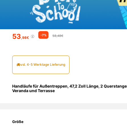
53
-7%
58,48€
,98€
vsl. 4-5 Werktage Lieferung
Handläufe für Außentreppen, 47,2 Zoll Länge, 2 Querstang
Veranda und Terrasse
Größe