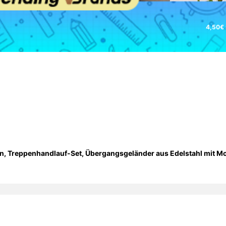
4,50€ 
en, Treppenhandlauf-Set, Übergangsgeländer aus Edelstahl mit M