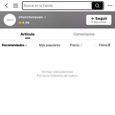
Buscar en la Tienda
chunchunyuan
Seguir
6 Seguidores
4.96
Artículo
Comentarios
Recomendados
Más populares
Precio
Filtros
No hay coincidencias
Por favor inténtelo de nuevo.