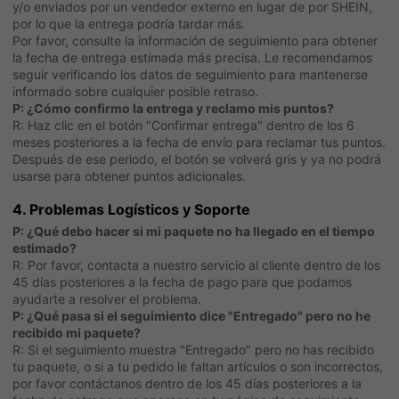
y/o enviados por un vendedor externo en lugar de por SHEIN,
por lo que la entrega podría tardar más.
Por favor, consulte la información de seguimiento para obtener
la fecha de entrega estimada más precisa. Le recomendamos
seguir verificando los datos de seguimiento para mantenerse
informado sobre cualquier posible retraso.
P: ¿Cómo confirmo la entrega y reclamo mis puntos?
R: Haz clic en el botón "Confirmar entrega" dentro de los 6
meses posteriores a la fecha de envío para reclamar tus puntos.
Después de ese periodo, el botón se volverá gris y ya no podrá
usarse para obtener puntos adicionales.
4. Problemas Logísticos y Soporte
P: ¿Qué debo hacer si mi paquete no ha llegado en el tiempo
estimado?
R: Por favor, contacta a nuestro servicio al cliente dentro de los
45 días posteriores a la fecha de pago para que podamos
ayudarte a resolver el problema.
P: ¿Qué pasa si el seguimiento dice "Entregado" pero no he
recibido mi paquete?
R: Si el seguimiento muestra "Entregado" pero no has recibido
tu paquete, o si a tu pedido le faltan artículos o son incorrectos,
por favor contáctanos dentro de los 45 días posteriores a la