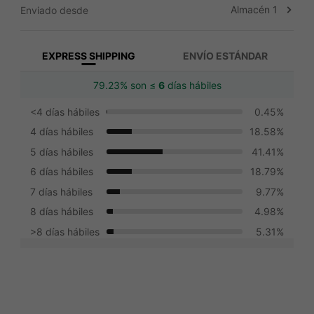
Almacén 1
Enviado desde
EXPRESS SHIPPING
ENVÍO ESTÁNDAR
79.23% son ≤
6
días hábiles
<4 días hábiles
0.45%
4 días hábiles
18.58%
5 días hábiles
41.41%
6 días hábiles
18.79%
7 días hábiles
9.77%
8 días hábiles
4.98%
>8 días hábiles
5.31%