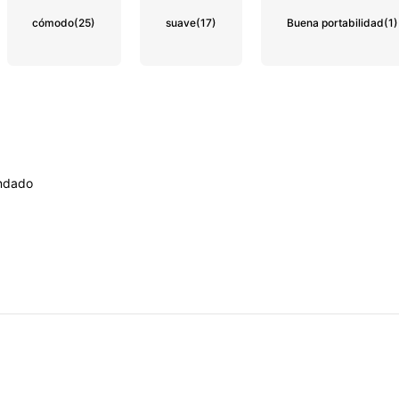
cómodo
(25)
suave
(17)
Buena portabilidad
(1)
ndado