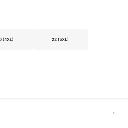
0
(4XL)
22
(5XL)