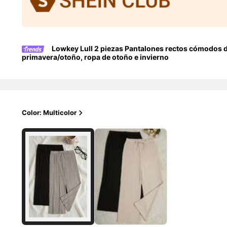
Lowkey Lull 2 piezas Pantalones rectos cómodos de 
primavera/otoño, ropa de otoño e invierno
Color: Multicolor