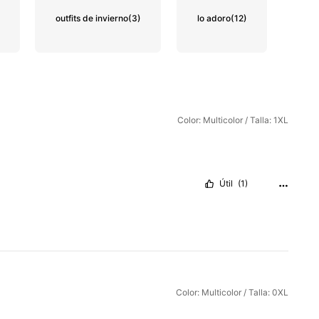
outfits de invierno
(3)
lo adoro
(12)
Color: Multicolor / Talla: 1XL
Útil
(1)
Color: Multicolor / Talla: 0XL