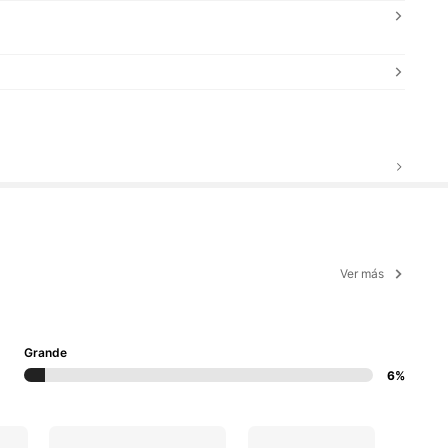
Ver más
Grande
6%