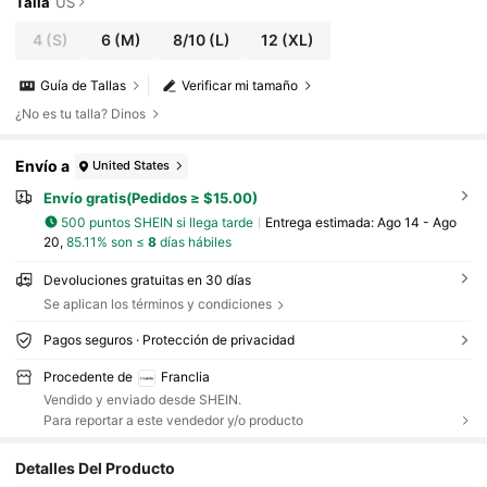
Talla
US
4
(S)
6
(M)
8/10
(L)
12
(XL)
Guía de Tallas
Verificar mi tamaño
¿No es tu talla? Dinos
Envío a
United States
Envío gratis(Pedidos ≥ $15.00)
500 puntos SHEIN si llega tarde
Entrega estimada:
Ago 14 - Ago
20,
85.11% son ≤
8
días hábiles
Devoluciones gratuitas en 30 días
Se aplican los términos y condiciones
Pagos seguros · Protección de privacidad
Procedente de
Franclia
Vendido y enviado desde SHEIN.
Para reportar a este vendedor y/o producto
Detalles Del Producto