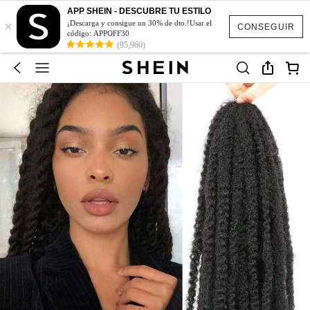
APP SHEIN - DESCUBRE TU ESTILO
×
¡Descarga y consigue un 30% de dto.!Usar el
CONSEGUIR
código: APPOFF30
(95,960)