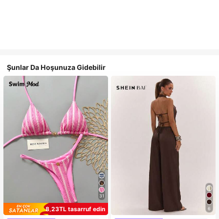
Şunlar Da Hoşunuza Gidebilir
31
8,23TL tasarruf edin
6