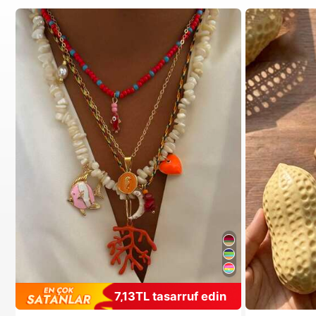
7,13TL tasarruf edin