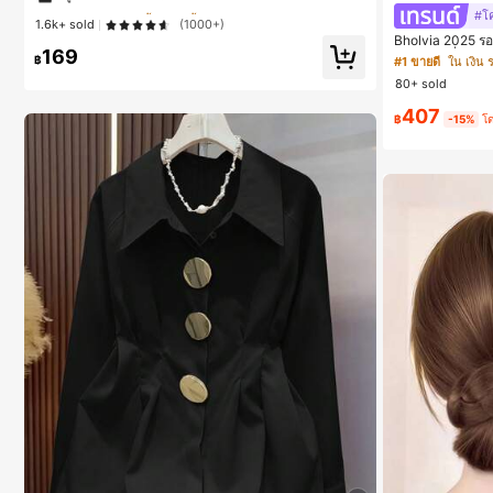
#1 ขายดี
#1 ขายดี
ใน สีกากี เสื้อสตรี เสื้อเบลาส์ & Tee
ใน สีกากี เสื้อสตรี เสื้อเบลาส์ & Tee
#โ
1.6k+ sold
(1000+)
ลูกค้ากลับมาซื้อซ้ำ!
ลูกค้ากลับมาซื้อซ้ำ!
Bholvia 2025 รอ
169
าสไตล์แมรี่เจนฤ
#1 ขายดี
ใน สีกากี เสื้อสตรี เสื้อเบลาส์ & Tee
฿
#1 ขายดี
ใน เงิน 
ลูกค้ากลับมาซื้อซ้ำ!
80+ sold
407
฿
-15%
โ