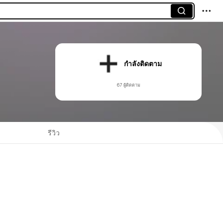
กำลังติดตาม
67 ผู้ติดตาม
รีวิว