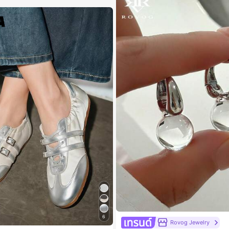
6
Rovog Jewelry