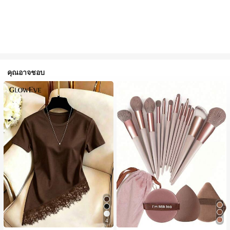
คุณอาจชอบ
4