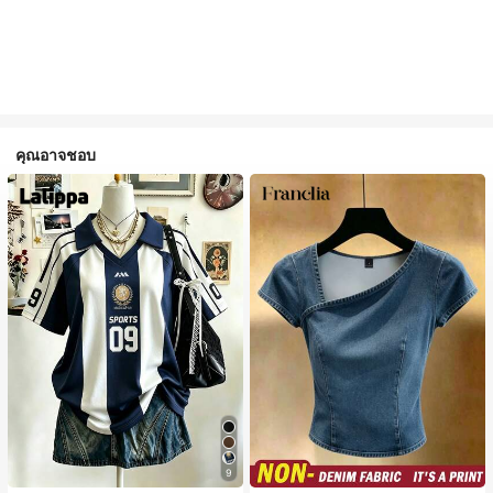
คุณอาจชอบ
9