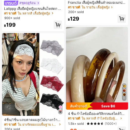
Franclia เสื้อผู้หญิงสีพื้นลำลองอเนกปร
#ชุดฤดูร้อน
#1 ขายดี
ใน หลากสี เสื้อยืดผู้หญิง
ะสงค์สำหรับใส่ประจำวัน
#1 ขายดี
ใน รายวัน เสื้อผู้หญิง
30+ พูดว่า "คุณภาพเนื้อผ้าดี"
Lalippa เสื้อยืดผู้หญิงแขนสั้นไหล่ตก ค
200+ sold
อวีปกเสื้อ ลายพิมพ์ดิจิทัลลายทาง สไตล์
#1 ขายดี
#1 ขายดี
ใน หลากสี เสื้อยืดผู้หญิง
ใน หลากสี เสื้อยืดผู้หญิง
สปอร์ตแฟชั่นมินิมอล ของขวัญสำหรับเ
129
900+ sold
30+ พูดว่า "คุณภาพเนื้อผ้าดี"
30+ พูดว่า "คุณภาพเนื้อผ้าดี"
฿
พื่อน
#1 ขายดี
ใน หลากสี เสื้อยืดผู้หญิง
199
฿
30+ พูดว่า "คุณภาพเนื้อผ้าดี"
11
Save ฿6
4 ชิ้น กำไลข้อมืออะคริลิกกลมสไตล์วินเ
#1 ขายดี
ใน ยางรัดผมแบบพื้นฐาน เครื่องประดับผมผู้หญิง
ทจหรูหราสำหรับผู้หญิง, ดีไซน์เรียบง่าย
#1 ขายดี
ใน หลากสี กำไลข้อมือผู้หญิง
เกือบหมดแล้ว!
4ชิ้น/1ชิ้น แถบคาดผมลูกไม้บางกว้างยื
ทันสมัย, เหมาะสำหรับสวมใส่ในชีวิตปร
1.5k+ sold
ดหยุ่นสำหรับผู้หญิง, แฟชั่นอเนกประสง
(1000+)
#1 ขายดี
#1 ขายดี
ใน ยางรัดผมแบบพื้นฐาน เครื่องประดับผมผู้หญิง
ใน ยางรัดผมแบบพื้นฐาน เครื่องประดับผมผู้หญิง
ะจำวันและโอกาสต่างๆ, ของขวัญสำหรั
ค์พรีเมียมหรูหราสไตล์มินิมอล ผ้าพันคอ
200+ sold
เกือบหมดแล้ว!
เกือบหมดแล้ว!
บเธอ