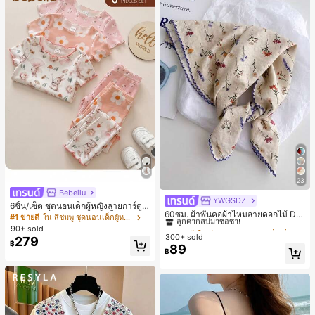
23
Bebeilu
YWGSDZ
#1 ขายดี
ใน สีเบจ ผ้าพันคอทรงสี่เหลี่ยมและผ้าพันคอสำหรับผู้
6ชิ้น/เซ็ต ชุดนอนเด็กผู้หญิงลายการ์ตูน
ลูกค้ากลับมาซื้อซ้ำ!
60ซม. ผ้าพันคอผ้าไหมลายดอกไม้ Dit
หมีและดอกไม้ คอกลม แขนสั้น กางเกง
#1 ขายดี
ใน สีชมพู ชุดนอนเด็กผู้หญิง
sy สีเบจ, เครื่องประดับใหม่สำหรับผู้หญิ
ขาสั้น ขอบระบาย สวมใส่สบาย
#1 ขายดี
#1 ขายดี
ใน สีเบจ ผ้าพันคอทรงสี่เหลี่ยมและผ้าพันคอสำหรับผู้
ใน สีเบจ ผ้าพันคอทรงสี่เหลี่ยมและผ้าพันคอสำหรับผู้
90+ sold
งฤดูใบไม้ผลิ/ฤดูใบไม้ร่วง, ผ้าพันคอผืน
300+ sold
ลูกค้ากลับมาซื้อซ้ำ!
ลูกค้ากลับมาซื้อซ้ำ!
279
บางอเนกประสงค์หรูหรา
฿
89
#1 ขายดี
ใน สีเบจ ผ้าพันคอทรงสี่เหลี่ยมและผ้าพันคอสำหรับผู้
฿
ลูกค้ากลับมาซื้อซ้ำ!