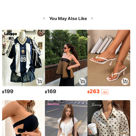
You May Also Like
199
169
263
฿
฿
฿
-9%