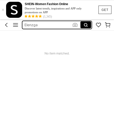
SHEIN-Women Fashion Online
×
เดรสขาว
Discover latest trends, inspirations and APP only
GET
promotions on APP
เสื้ออชายหาดผู้หญิง
(1,345)
Elenzga
Tennis Outfit Plus Size
Pariaura
เดรสขาว
No item matched.
เสื้ออชายหาดผู้หญิง