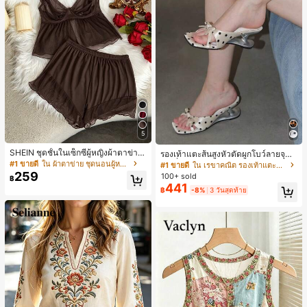
5
SHEIN ชุดชั้นในเซ็กซี่ผู้หญิงผ้าตาข่าย
รองเท้าแตะส้นสูงหัวตัดผูกโบว์ลายจุดส
มีโครงคัพบาง
ายเดี่ยวส้นไม่สมมาตรสำหรับผู้หญิง, รอ
#1 ขายดี
ใน ผ้าตาข่าย ชุดนอนผู้หญิง
#1 ขายดี
ใน เรขาคณิต รองเท้าแตะส้นสูงผู้หญิง
งเท้าแตะส้นสูงหนังเทียมสีขาวหรูหรา
259
100+ sold
฿
สำหรับฤดูร้อน
441
฿
-8%
3 วันสุดท้าย