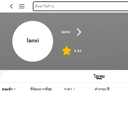
ค้นหาในร้าน
lanxi
4.92
ไอเทม
แนะนำ
ที่นิยมมากที่สุด
ราคา
ตัวกรอง