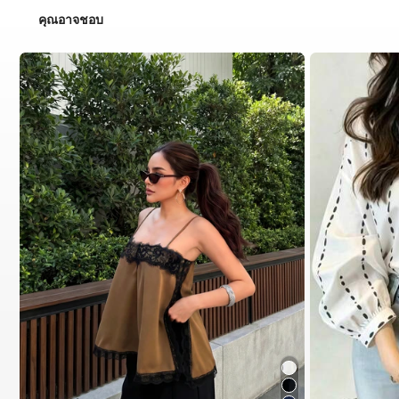
คุณอาจชอบ