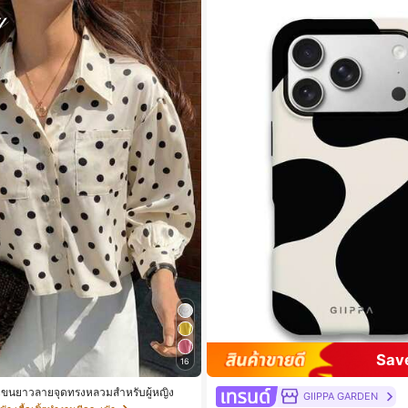
Sav
16
้ตแขนยาวลายจุดทรงหลวมสำหรับผู้หญิง
GIIPPA GARDEN