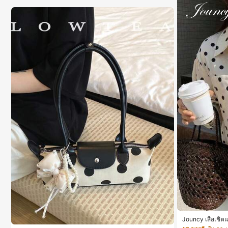
Jouncy เสื้อเชิ