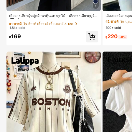
6
#1 ขายดี
ใน สีกากี เสื้อสตรี เสื้อเบลาส์ & Tee
ลูกค้ากลับมาซื้อซ้ำ!
เสื้อสายเดี่ยวผู้หญิงผ้าซาตินแต่งลูกไม้ - เสื้อสายเดี่ยวฤดูร้อ
เสื้อเบลาส์ลายจุด
นสีคากีมีรอยผ่าด้านข้างที่น่าดึงดูดแบบสบายๆ
นยาวคอวี, สไตล์ใ
#1 ขายดี
#1 ขายดี
ใน สีกากี เสื้อสตรี เสื้อเบลาส์ & Tee
ใน สีกากี เสื้อสตรี เสื้อเบลาส์ & Tee
#2 ขายดี
งานและลำลอง สี
1.6k+ sold
100+ sold
ลูกค้ากลับมาซื้อซ้ำ!
ลูกค้ากลับมาซื้อซ้ำ!
220
169
#1 ขายดี
ใน สีกากี เสื้อสตรี เสื้อเบลาส์ & Tee
฿
-8%
฿
ลูกค้ากลับมาซื้อซ้ำ!