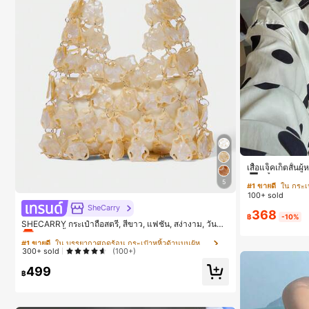
#1 ขายดี
ใน กระเป
ลูกค้ากลับมาซ
เสื้อแจ็คเก็ตสั้น
เอวเข้ารูป แขนพ
#1 ขายดี
#1 ขายดี
ใน กระเป
ใน กระเป
5
ส่ประจำวันและไปเ
100+ sold
ลูกค้ากลับมาซ
ลูกค้ากลับมาซ
#1 ขายดี
ใน บรรยากาศฤดูร้อน กระเป๋าหูหิ้วด้านบนผู้หญิง
SheCarry
368
#1 ขายดี
ใน กระเป
฿
-10%
เกือบหมดแล้ว!
SHECARRY กระเป๋าถือสตรี, สีขาว, แฟชั่น, สง่างาม, วันหยุ
ลูกค้ากลับมาซ
ด, งานปาร์ตี้
#1 ขายดี
#1 ขายดี
ใน บรรยากาศฤดูร้อน กระเป๋าหูหิ้วด้านบนผู้หญิง
ใน บรรยากาศฤดูร้อน กระเป๋าหูหิ้วด้านบนผู้หญิง
300+ sold
(100+)
เกือบหมดแล้ว!
เกือบหมดแล้ว!
499
#1 ขายดี
ใน บรรยากาศฤดูร้อน กระเป๋าหูหิ้วด้านบนผู้หญิง
฿
เกือบหมดแล้ว!