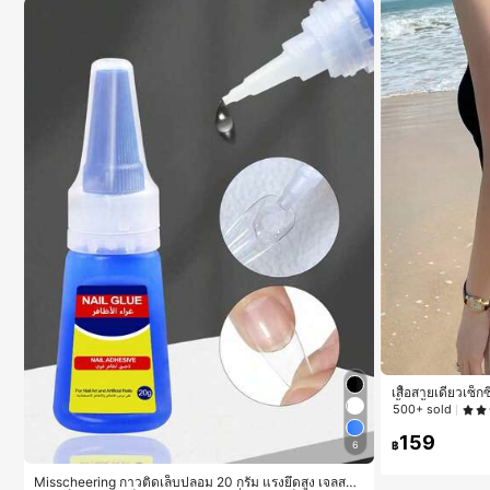
เสื้อสายเดี่ยวเซ็
น้ำ, เสื้อกล้ามแข
500+ sold
159
฿
6
Misscheering กาวติดเล็บปลอม 20 กรัม แรงยึดสูง เจลสติก