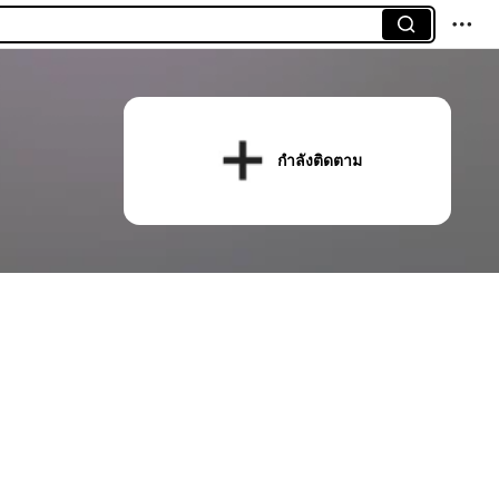
กำลังติดตาม