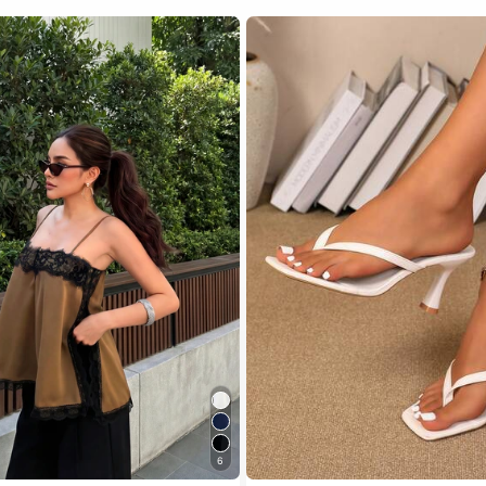
6
 เสื้อสตรี เสื้อเบลาส์ & Tee