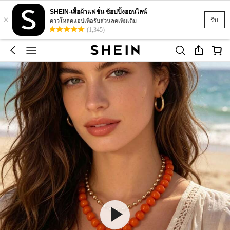
SHEIN-เสื้อผ้าแฟชั่น ช้อปปิ้งออนไลน์
×
รับ
ดาวโหลดแอปเพื่อรับส่วนลดเพิ่มเติม
(1,345)