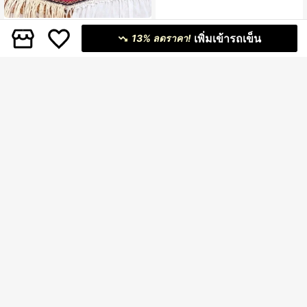
สร้อยคอลูกปัดสีสันสำหรับผู้หญิง, สร้อย
GL สร้อยคอโชคเกอร์ผู้หญิงลูกปัดเม็ดใ
คอลูกปัดอะคริลิกสี่เหลี่ยมขนาดใหญ่สไ
เพิ่มเข้ารถเข็น
หญ่ทรงกลม 1 ชิ้น สไตล์โบฮีเมียน ดีไซน์
ลูกค้ากลับมาซื้อซ้ำ!
13% ลดราคา!
99
฿
ตล์โบฮีเมียน, สร้อยคอลูกปัดทำมือปรับไ
มินิมอลแบบโอเวอร์ไซส์ สำหรับปาร์ตี้ สี
83
ด้สำหรับชายหาด, ของขวัญฤดูร้อน
แดงกุหลาบ เทา น้ำเงิน เขียว เหลือง ม่ว
฿
-7%
3 วันสุดท้าย
ง ดำ
#3 ขายดี
ใน แก้ว สร้อยคอลูกปัดผู้หญิง
ลูกค้ากลับมาซื้อซ้ำ!
1ชิ้น สร้อยคอ เครื่องประดับ สีแดง เรโท
ร มินิมอล, สร้อยคอ ชอร์กเกอร์ สง่างาม
#3 ขายดี
#3 ขายดี
ใน แก้ว สร้อยคอลูกปัดผู้หญิง
ใน แก้ว สร้อยคอลูกปัดผู้หญิง
1ชิ้น สร้อยคอมุกเทียมและหินแบบรูปทร
งไม่สมมาตร มีตัวล็อก เหมาะสำหรับกา
60+ sold
ลูกค้ากลับมาซื้อซ้ำ!
ลูกค้ากลับมาซื้อซ้ำ!
39
฿
-20%
โดยประมาณ
รสวมใส่ประจำวัน สำหรับสตรี
#3 ขายดี
ใน แก้ว สร้อยคอลูกปัดผู้หญิง
44