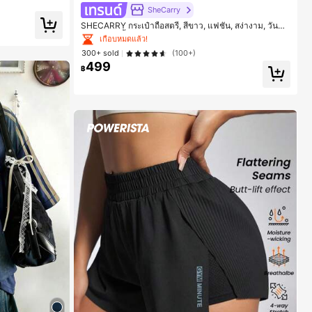
#1 ขายดี
ใน บรรยากาศฤดูร้อน กระเป๋าหูหิ้วด้านบนผู้หญิง
SheCarry
เกือบหมดแล้ว!
ชโดว์
SHECARRY กระเป๋าถือสตรี, สีขาว, แฟชั่น, สง่างาม, วันหยุ
ด, งานปาร์ตี้
#1 ขายดี
#1 ขายดี
ใน บรรยากาศฤดูร้อน กระเป๋าหูหิ้วด้านบนผู้หญิง
ใน บรรยากาศฤดูร้อน กระเป๋าหูหิ้วด้านบนผู้หญิง
300+ sold
(100+)
เกือบหมดแล้ว!
เกือบหมดแล้ว!
499
฿
#1 ขายดี
ใน บรรยากาศฤดูร้อน กระเป๋าหูหิ้วด้านบนผู้หญิง
เกือบหมดแล้ว!