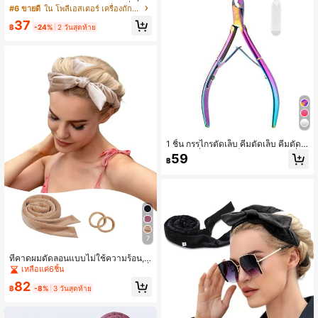
ดผมดัดผมแบบไม่ใช้ความร้อน, ที่รัดผม
#6 ขายดี
ใน โพลีเอสเตอร์ เครื่องถักและลูกกลิ้ง
ดัดผมสำหรับนอน, เครื่องมือจัดแต่งทรง
37
ผมแบบ DIY ลอนคลื่นธรรมชาติ, ที่ม้วน
฿
-24%
2 วันสุดท้าย
ผม, การดัดผมแบบไม่ใช้ความร้อน, ที่ม้
วนผม, ผลิตภัณฑ์และอุปกรณ์เสริมควา
มงามสำหรับร้านเสริมสวย, กลับไปโรงเ
รียน, ของใช้จำเป็นสำหรับการเดินทาง,
อุปกรณ์เสริมที่ม้วนผม, แปรงม้วนผม, ที่
ม้วนผม, ผลิตภัณฑ์ดัดผม, การดัดผม
1 ชิ้น กรรไกรตัดเล็บ คีมตัดเล็บ คีมตัดผิ
วตาย เครื่องมือตัดเล็บ สแตนเลส เครื่อง
59
฿
มือดูแลเล็บเท้า
7
ที่คาดผมดัดลอนแบบไม่ใช้ความร้อน, ย
างรัดผมดัดลอนแบบไม่ใช้ความร้อน, ที่
เหลือแค่6ชิ้น
คาดผมดัดลอนสำหรับนอน, อุปกรณ์จัด
82
แต่งทรงผมดัดลอน DIY คลื่นธรรมชาติ
฿
-8%
3 วันสุดท้าย
แบบนุ่ม, ที่ม้วนผม, การดัดผมแบบไม่ใ
ช้ความร้อน, ที่ม้วนผม, ผลิตภัณฑ์และอุ
ปกรณ์เสริมความงามสำหรับร้านเสริมส