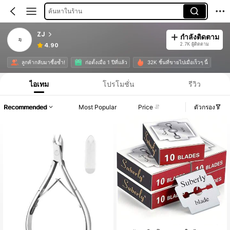
ค้นหาในร้าน
ZJ
กำลังติดตาม
2.7K ผู้ติดตาม
4.90
ลูกค้ากลับมาซื้อซ้ำ!
ก่อตั้งเมื่อ 1 ปีที่แล้ว
32K ชิ้นที่ขายไปเมื่อเร็วๆ นี้
ไอเทม
โปรโมชั่น
รีวิว
Recommended
Most Popular
Price
ตัวกรอง