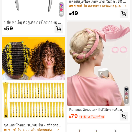
แคลลัส เครื่องโกนหนวด ใบมีด , 30 แค
ลลัส เครื่องโกนหนวด ใบมีด ข้าวโพด เ
#9 ขายดี
ใน สครับเท้า เครื่องมือดูแลเท้าและมือ
ครื่องบิน ใบมีด ทดแทน ใบมีด สำหรับ
49
การดูแลเท้า และ เครื่องมือทำเล็บเท้า ,
฿
เท้า มีดโกน สำหรับ แคลลัส เคลื่อนย้าย
, เท้า เครื่องขัด , บ้าน แคลลัส เครื่องโก
1 ชิ้น ทำเล็บ คิวติเคิล กรรไกร ก้ามปู คีม
นหนวด เครื่องมือ , เท้า ขี้ไคล รีมูฟเวอร์
ตัด ปัตตาเลี่ยน ขี้ไคล รีมูฟเวอร์ ตัด คีม
59
฿
เครื่องมือ
แต่งเล็บ สแตนเลส ตัดแต่ง การดูแลแล
ะรักษาเท้า การดูแล เครื่องมือ ( เงิน )
7
ที่คาดผมดัดผมแบบไม่ใช้ความร้อน, ที่รั
ดผมดัดผมแบบไม่ใช้ความร้อน, ที่รัดผม
79
฿
-11%
3 วันสุดท้าย
ดัดผมสำหรับนอน, เครื่องมือจัดแต่งทรง
ผมดัดผม DIY คลื่นธรรมชาติแบบนุ่ม, ที่
ชุดแกนม้วนผม 10/40 ชิ้น - สร้างลอน
ม้วนผม, การดัดผมแบบไม่ใช้ความร้อ
คลื่นและลอนผมธรรมชาติด้วยลูกกลิ้งผ
#1 ขายดี
ใน ABS เครื่องมือจัดแต่งทรงผม
น, ที่ม้วนผม, ผลิตภัณฑ์และอุปกรณ์เสริ