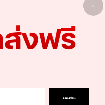
1
1
ลงทะเบียน