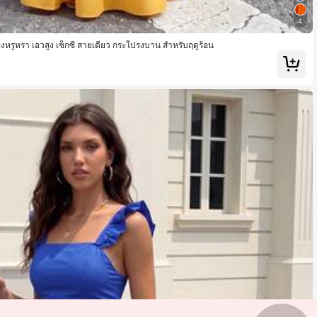
4
ืองหรูหรา เอวสูง เซ็กซี่ สายเดี่ยว กระโปรงบาน สำหรับฤดูร้อน