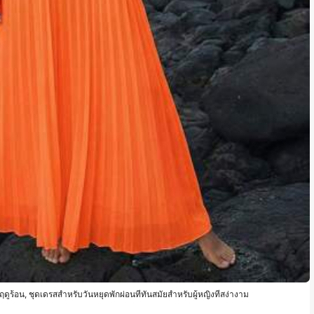
้อน, ชุดเดรสสำหรับวันหยุดพักผ่อนที่ทันสมัยสำหรับผู้หญิงที่สง่างาม