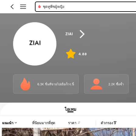
ชุดทูพีซผู้หญิง
ZIAI
4.88
6.3K ชิ้นที่ขายไปเมื่อเร็วๆ นี้
2.2K ซื้อซ้ำ
ไอเทม
แนะนำ
ที่นิยมมากที่สุด
ราคา
ตัวกรอง