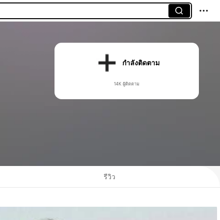
กำลังติดตาม
14K ผู้ติดตาม
รีวิว