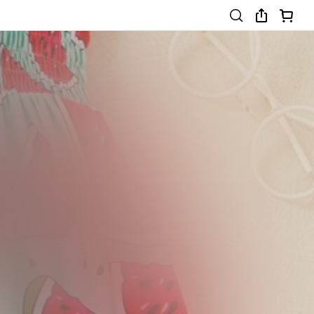
4-7 Years