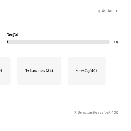
ดูเพิ่มเติม
ใหญ่ไป
1%
+)
ไซส์เหมาะสม
(34)
ของขวัญ
(40)
สี: สีแดงและสีขาว / ไซส์: 130