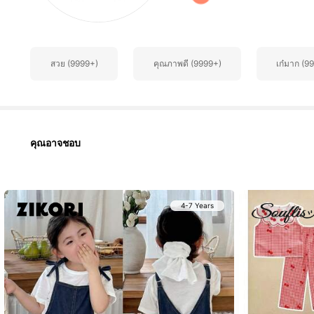
85K ผู้ติดตาม
4.96
สวย (9999+)
คุณภาพดี (9999+)
เก๋มาก (9
คุณอาจชอบ
85K ผู้ติดตาม
4.96
4-7 Years
85K ผู้ติดตาม
4.96