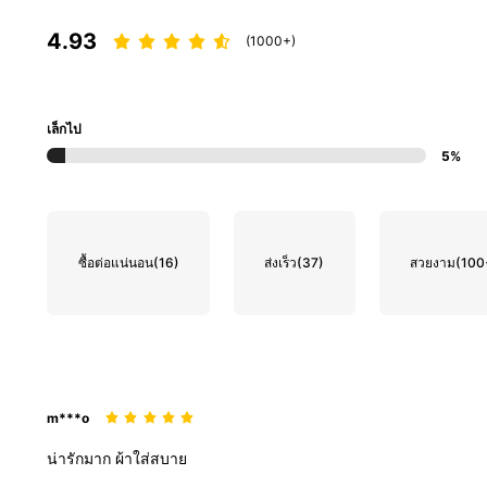
4.93
(1000+)
เล็กไป
5%
ซื้อต่อแน่นอน
(16)
ส่งเร็ว
(37)
สวยงาม
(100
m***o
น่ารักมาก
ผ้าใส่สบาย