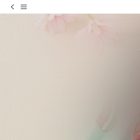
4-7 Year