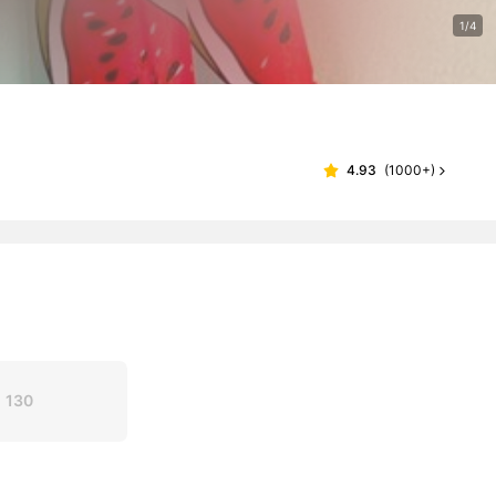
1/4
4.93
(
1000+
)
130