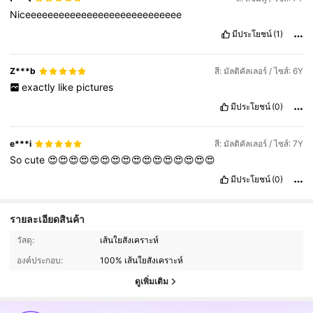
Niceeeeeeeeeeeeeeeeeeeeeeeeeeee
มีประโยชน์
(1)
Z***b
สี: มัลติคัลเลอร์ / ไซส์: 6Y
exactly
like
pictures
มีประโยชน์
(0)
e***i
สี: มัลติคัลเลอร์ / ไซส์: 7Y
So
cute
😍😍😍😍😍😍😍😍😍😍😍😍😍😍😍😍
มีประโยชน์
(0)
รายละเอียดสินค้า
310K ผู้ติดตาม
4.91
วัสดุ:
เส้นใยสังเคราะห์
องค์ประกอบ:
100% เส้นใยสังเคราะห์
310K ผู้ติดตาม
4.91
ดูเพิ่มเติม