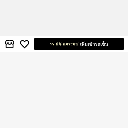
เพิ่มเข้ารถเข็น
6% ลดราคา!