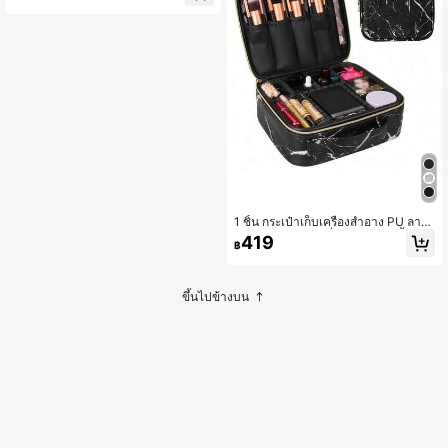
จัดระเบียบเครื่องมือทำเล็บตั้งโต๊ะ, ถ้วย
ใส่แปรงแบบเปิดปาก, กล่องเก็บเครื่องขั
ดเล็บ, อุปกรณ์ทำเล็บ, เครื่องมือทำเล็บ,
เครื่องมือทำเล็บ, ฤดูเปิดเทอม
1 ชิ้น กระเป๋าเก็บเครื่องสำอาง PU ลาย
หินอ่อน, กระเป๋าเครื่องสำอางกันน้ำสำห
419
฿
รับเดินทาง, กล่องเครื่องสำอางพกพามือ
อาชีพ, กล่องจัดระเบียบเครื่องมือปัก
ขึ้นไปข้างบน