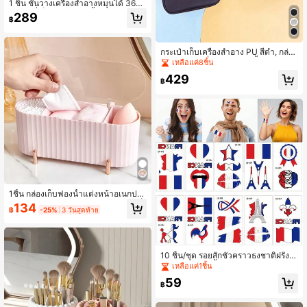
1 ชิ้น ชั้นวางเครื่องสำอางหมุนได้ 360
องศา, ที่เก็บของในห้องน้ำความจุขนาด
289
฿
ใหญ่, ที่จัดระเบียบเครื่องสำอางบนโต๊ะเ
ครื่องแป้ง, กล่องเก็บของบนโต๊ะแบบโป
ร่งใสพร้อมชั้นวางที่ถอดออกได้และเสริ
มแรงสำหรับขวดสูง, กระเป๋า, กระเป๋าเค
กระเป๋าเก็บเครื่องสำอาง PU สีดำ, กล่อง
รื่องสำอาง, โต๊ะเครื่องแป้ง, การเดินทา
จัดระเบียบเครื่องสำอางกันน้ำสำหรับเดิ
เหลือแค่8ชิ้น
ง, กระเป๋าแต่งหน้า, ที่เก็บของ, ที่จัดระเ
นทาง, กระเป๋าเครื่องสำอางพกพาแบบมื
429
บียบเครื่องสำอาง, กระเป๋าใส่เครื่องใช้ใ
ออาชีพ, 1 ชิ้น, ตกแต่งห้อง, กระเป๋า, กร
฿
นห้องน้ำ, ที่จัดระเบียบโต๊ะ, กระเป๋าเครื่
ะเป๋าเครื่องสำอาง, โต๊ะเครื่องแป้ง, เดิน
องสำอาง, กระเป๋าแต่งหน้า, ที่จัดระเบีย
ทาง, กระเป๋าเครื่องสำอาง, สิ่งจำเป็นสำ
บแต่งหน้า, อุปกรณ์เสริมโต๊ะเครื่องแป้ง,
หรับการเดินทาง, กระเป๋าจัดระเบียบ, ก
กระเป๋าแต่งหน้า, กระเป๋าแต่งหน้า, กล่อ
ารจัดเก็บ, สิ่งจำเป็นสำหรับการเดินทาง
งเครื่องประดับ, กระเป๋า, ที่ใส่แปรงแต่ง
หน้า, ที่ใส่แปรง, ที่จัดระเบียบน้ำหอม, ก
ระเป๋าใส่ของ, ของขวัญสำหรับผู้หญิง, ข
องขวัญคริสต์มาส, ไอเดียของขวัญสำห
รับผู้หญิง, ของตกแต่งห้อง
1ชิ้น กล่องเก็บฟองน้ำแต่งหน้าอเนกประ
สงค์พร้อมก้านทำความสะอาด, กล่องเก็
134
฿
-25%
3 วันสุดท้าย
บเครื่องสำอางชุบด้วยไฟฟ้ากันฝุ่นกัน
น้ำ 3 ช่อง, ชั้นวางของในห้องน้ำพร้อมฝ
าปิด, กล่องเก็บอุปกรณ์แต่งหน้าความจุ
ขนาดใหญ่, กล่องเครื่องประดับ, กระเป๋
า, ที่ใส่แปรงแต่งหน้า, ที่ใส่แปรง, ที่จัดร
10 ชิ้น/ชุด รอยสักชั่วคราวธงชาติฝรั่งเศ
ะเบียบน้ำหอม, กระเป๋าใส่ของ, ของขวั
ส, สติกเกอร์กันน้ำสำหรับใบหน้า/แขน
เหลือแค่1ชิ้น
ญสำหรับผู้หญิง, ของขวัญคริสต์มาส, ไอ
สำหรับฟุตบอลโลก, แฟนบอลผู้รักชาติฝ
เดียของขวัญสำหรับผู้หญิง, ของตกแต่ง
59
รั่งเศส
฿
ห้อง