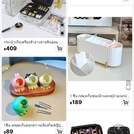
าดใหญ่ที่มองเห็นได้, ถาดหมุนได้, ถาดเ
ก็บน้ำหอมทางเข้า
กระเป๋าเก็บเครื่องสำอางลายหินอ่อน P
U กันน้ำ สำหรับเดินทาง แบบแบน พกพ
409
฿
าสะดวก สำหรับเครื่องสำอางและอุปกร
ณ์ปักผ้า 1 ชิ้น กระเป๋าเครื่องสำอาง กระเ
ป๋าใส่สกินแคร์ กระเป๋าเครื่องใช้ส่วนตัว
กระเป๋าเก็บของ ของจำเป็นสำหรับการเ
ดินทาง ของจำเป็นสำหรับล่องเรือ ของ
จำเป็นสำหรับหอพัก ของขวัญเพื่อนเจ้า
สาว ของขวัญแม่ ของขวัญวันเกิด ของ
ขวัญสำหรับเพื่อนและครู ตกแต่งบ้าน ก
ล่องเก็บเครื่องสำอางแบบมืออาชีพ กล่อ
งเก็บของเดินทาง 1 ชิ้น ตกแต่งห้อง ห้อง
นอน ห้องน้ำ ห้องนั่งเล่น ตกแต่งโต๊ะ อุป
1 ชิ้น กล่องเก็บฟองน้ำแต่งหน้าอเนกปร
กรณ์เดินทาง งานแต่งงาน ตกแต่งบ้าน
ะสงค์, กล่องเก็บของในห้องน้ำแบบกัน
วันเกิด เห็ด ปีใหม่ อุปกรณ์เสริม ของขวั
189
฿
น้ำกันฝุ่นชุบด้วยไฟฟ้า, กล่องเก็บเครื่อง
ญ ของขวัญสำหรับแม่
สำอางความจุขนาดใหญ่พร้อมฝาปิด
1ชิ้น หลอดเก็บดอกสว่านเล็บสไตล์ญี่ปุ่น
ขนาดเล็ก, ลายการ์ตูนสัตว์น่ารัก (แมว,
89
฿
สุนัข, ไดโนเสาร์, กระต่าย), กล่อง/ที่วาง