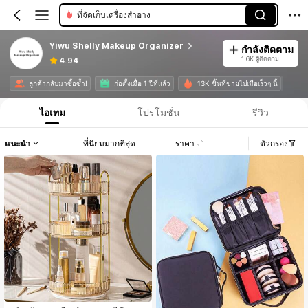
ที่จัดเก็บเครื่องสำอาง
Yiwu Shelly Makeup Organizer
กำลังติดตาม
1.6K ผู้ติดตาม
4.94
ลูกค้ากลับมาซื้อซ้ำ!
ก่อตั้งเมื่อ 1 ปีที่แล้ว
13K ชิ้นที่ขายไปเมื่อเร็วๆ นี้
ไอเทม
โปรโมชั่น
รีวิว
แนะนำ
ที่นิยมมากที่สุด
ราคา
ตัวกรอง