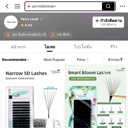
อุปกรณ์ต่อขนตา
Yelix Lash
กำลังติดตาม
2.8K ผู้ติดตาม
4.92
35K ชิ้นที่ขายไปเมื่อเร็วๆ นี้
13K ซื้อซ้ำ
หน้าแรก
ไอเทม
โปรโมชั่น
รีวิว
Recommended
Most Popular
Price
ตัวกรอง