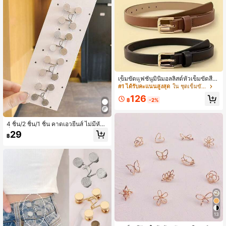
#1 ได้รับคะแนนสูงสุด
ใน ชุดเข็มขัดผู้หญิง
เหลือแค่1ชิ้น
#1 ได้รับคะแนนสูงสุด
#1 ได้รับคะแนนสูงสุด
ใน ชุดเข็มขัดผู้หญิง
ใน ชุดเข็มขัดผู้หญิง
เข็มขัดแฟชั่นมินิมอลลิสต์หัวเข็มขัดสี่เห
ลี่ยม 4 ชิ้น สีพื้นหรูหรา สำหรับกระโปรง
เหลือแค่1ชิ้น
เหลือแค่1ชิ้น
กางเกง สไตล์วินเทจลำลอง เหมาะสำหรั
#1 ได้รับคะแนนสูงสุด
ใน ชุดเข็มขัดผู้หญิง
126
บใส่ไปทำงานประจำวัน เหมาะเป็นของ
฿
-2%
เหลือแค่1ชิ้น
ขวัญ
4 ชิ้น/2 ชิ้น/1 ชิ้น คาดเอวยีนส์ ไม่มีหัวเ
ข็มขัด ปรับเอวได้ ตัวต่อเอวยีนส์
29
฿
13