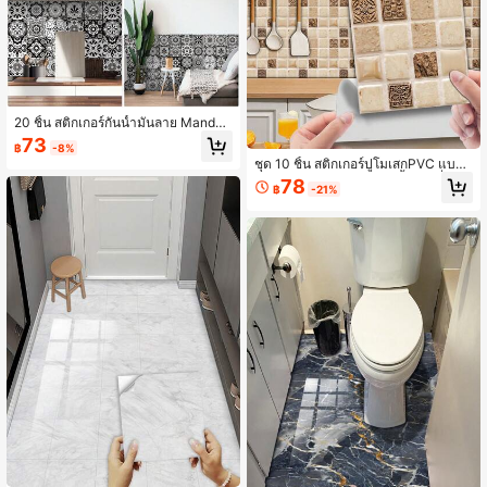
20 ชิ้น สติกเกอร์กันน้ำมันลาย Mandal
a สีขาวดำสำหรับห้องครัว, 20x20 ซ
73
฿
-8%
ม., แบบมีกาวในตัว, สติ๊กเกอร์ติดกระเบื้
ชุด 10 ชิ้น สติกเกอร์ปูโมเสกPVC แบบ
องกันน้ำ, สติกเกอร์ตกแต่งลายเรขาคณิ
ติดเอง สำหรับติดผนังห้องน้ำห้องนั่งเล่น
ตมุมที่ยืดหยุ่นได้ ตกแต่งห้อง ตกแต่งบ้า
78
฿
-21%
ครัว วอลเปเปอร์ตกแต่งห้อง ของตกแต่
น ตกแต่งผนัง ห้องน้ำ ห้องนอน ของตก
งห้องครัว
แต่งห้อง ตกแต่งห้องนั่งเล่น ตกแต่งบ้าน
ตกแต่งบ้าน ศิลปะบนผนังห้องนั่งเล่น วอ
ลเปเปอร์กระดาษติดผนัง สติ๊กเกอร์ติดผ
นัง สติ๊กเกอร์ติดผนัง ตกแต่งห้องครัว