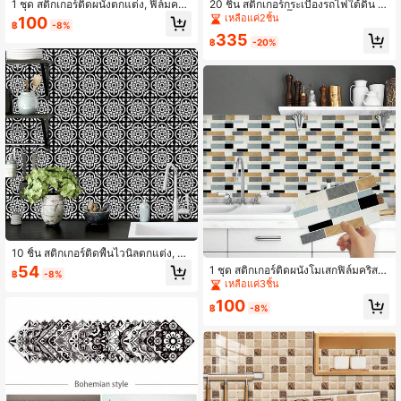
1 ชุด สติกเกอร์ติดผนังตกแต่ง, ฟิล์มคริส
20 ชิ้น สติกเกอร์กระเบื้องรถไฟใต้ดิน 2
ตัลหนาพิเศษ สติกเกอร์ติดผนังโมเสคมา
D มีกาวในตัว, สติ๊กเกอร์ติดผนังตกแต่ง
เหลือแค่2ชิ้น
100
฿
-8%
การองแบบติดเอง, สไตล์นอร์ดิก INS สี
บ้าน, วัสดุ PVC, ลอกและติดง่าย, กันน้ำ
335
ครีมสดใส, กันน้ำ กันน้ำมัน ถอดออกได้
และกันน้ำมัน, เหมาะสำหรับผนังห้องครั
฿
-20%
โดยไม่ทิ้งคราบ, อ่างล้างจาน ห้องน้ำ ผ
ว/ห้องนอน/ห้องรับประทานอาหาร/ห้อง
นังบ้านเช่า บ้านเก่า ปรับปรุงตกแต่ง สติ
น้ำ/หอพัก, การปรับปรุงเฟอร์นิเจอร์
กเกอร์กระเบื้องตกแต่ง
10 ชิ้น สติกเกอร์ติดพื้นไวนิลตกแต่ง, สติ
กเกอร์ติดผนังตกแต่งบ้าน, ลายดอกไม้ข
54
1 ชุด สติกเกอร์ติดผนังโมเสกฟิล์มคริสตั
฿
-8%
าวดำ, มีกาวในตัวกันน้ำถอดออกได้, เห
ลหนาแบบติดเอง โทนสีเอิร์ธ วินเทจ สไ
เหลือแค่3ชิ้น
มาะสำหรับผนังและพื้นห้องครัว, ห้องน้
ตล์อุตสาหกรรมผสมหรูหรา กันน้ำ กัน
ำ, ห้องสุขา
100
น้ำมัน ทนความร้อน ถอดออกได้ไม่ทิ้งค
฿
-8%
ราบ สำหรับผนังห้องครัว เตา ห้องน้ำ บ้
านเช่า บ้านเก่า ตกแต่งรีโนเวท สติกเกอ
ร์กระเบื้อง