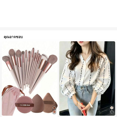
คุณอาจชอบ