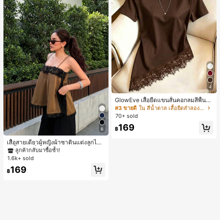
พนักงานออฟฟิศ กระเป๋าผู้หญิงที่หรูหรา
4
GlowEve เสื้อยืดแขนสั้นคอกลมสีพื้นลำ
ลองอเนกประสงค์สำหรับผู้หญิง
#3 ขายดี
ใน สีน้ำตาล เสื้อยืดลำลองพื้นฐาน
70+ sold
169
฿
6
#1 ขายดี
ใน สีกากี เสื้อสตรี เสื้อเบลาส์ & Tee
ลูกค้ากลับมาซื้อซ้ำ!
เสื้อสายเดี่ยวผู้หญิงผ้าซาตินแต่งลูกไม้
- เสื้อสายเดี่ยวฤดูร้อนสีคากีมีรอยผ่าด้า
#1 ขายดี
#1 ขายดี
ใน สีกากี เสื้อสตรี เสื้อเบลาส์ & Tee
ใน สีกากี เสื้อสตรี เสื้อเบลาส์ & Tee
นข้างที่น่าดึงดูดแบบสบายๆ
1.6k+ sold
ลูกค้ากลับมาซื้อซ้ำ!
ลูกค้ากลับมาซื้อซ้ำ!
#1 ขายดี
ใน สีกากี เสื้อสตรี เสื้อเบลาส์ & Tee
169
฿
ลูกค้ากลับมาซื้อซ้ำ!