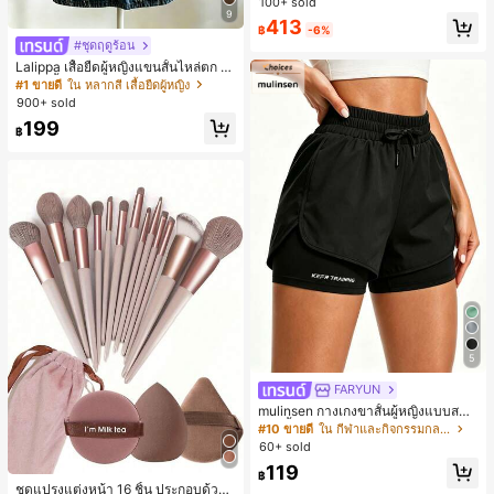
100+ sold
น เสื้อนอก สีน้ำตาล สไตล์สบายๆ ฤดูใบ
9
413
ไม้ร่วง
฿
-6%
#ชุดฤดูร้อน
Lalippa เสื้อยืดผู้หญิงแขนสั้นไหล่ตก ค
อวีปกเสื้อ ลายพิมพ์ดิจิทัลลายทาง สไตล์
#1 ขายดี
ใน หลากสี เสื้อยืดผู้หญิง
สปอร์ตแฟชั่นมินิมอล ของขวัญสำหรับเ
900+ sold
พื่อน
199
฿
5
FARYUN
mulinsen กางเกงขาสั้นผู้หญิงแบบสบา
ยๆ สีพื้น หลวม อเนกประสงค์ กางเกงขา
#10 ขายดี
ใน กีฬาและกิจกรรมกลางแจ้ง
สั้นกีฬา 2-In-1 สำหรับวิ่ง ฟิตเนส และก
60+ sold
ารฝึกซ้อมกีฬาในฤดูร้อน
119
฿
ชุดแปรงแต่งหน้า 16 ชิ้น ประกอบด้วยแ