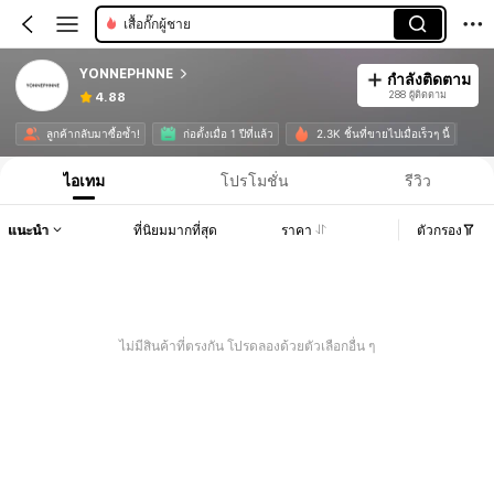
เสื้อกั๊กผู้ชาย
YONNEPHNNE
กำลังติดตาม
288 ผู้ติดตาม
4.88
ลูกค้ากลับมาซื้อซ้ำ!
ก่อตั้งเมื่อ 1 ปีที่แล้ว
2.3K ชิ้นที่ขายไปเมื่อเร็วๆ นี้
ไอเทม
โปรโมชั่น
รีวิว
แนะนำ
ที่นิยมมากที่สุด
ราคา
ตัวกรอง
ไม่มีสินค้าที่ตรงกัน โปรดลองด้วยตัวเลือกอื่น ๆ