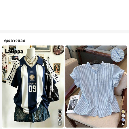
คุณอาจชอบ
9
12