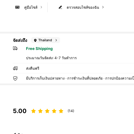
คู่มือไซส์
ตรวจสอบไซส์ของฉัน
จัดส่งถึง
Thailand
Free Shipping
ประมาณวันจัดส่ง:
4-7 วันทำการ
ส่งคืนฟรี
มีบริการเก็บเงินปลายทาง · การชำระเงินที่ปลอดภัย · การปกป้องความเป
5.00
(14)