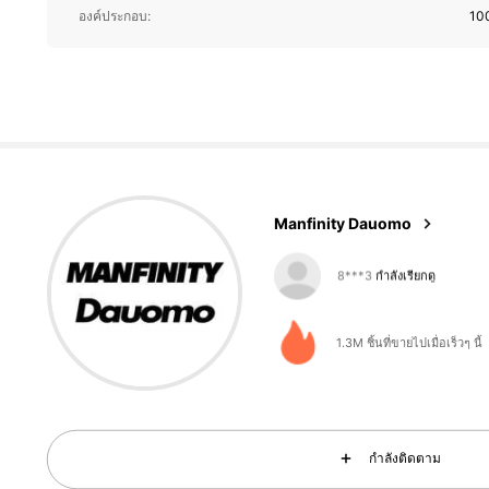
องค์ประกอบ:
100
104K ผู้ติดตาม
4.88
Manfinity Dauomo
104K ผู้ติดตาม
4.88
1.3M ชิ้นที่ขายไปเมื่อเร็วๆ นี้
104K ผู้ติดตาม
4.88
กำลังติดตาม