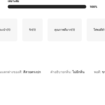
เหมาะสม
100%
ะเป๋า
(1)
รัก
(1)
คุณภาพดีมาก
(1)
ใส่พอดีตั
มแตกต่างของสี:
สีสวยตรงปก
คำอธิบายกลิ่น:
ไม่มีกลิ่น
พอดี:
ข