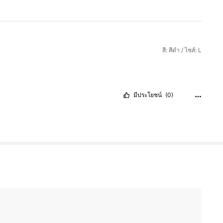
สี: สีดำ / ไซส์: L
มีประโยชน์
(0)