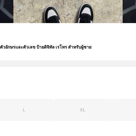
วอักษรและตัวเลข ป้ายดิจิทัล เรโทร สำหรับผู้ชาย
L
XL