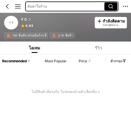
ค้นหาในร้าน
Y C
กำลังติดตาม
526 ผู้ติดตาม
4.93
15K ชิ้นที่ขายไปเมื่อเร็วๆ นี้
3.7K ซื้อซ้ำ
ไอเทม
รีวิว
Recommended
Most Popular
Price
ตัวกรอง
ไม่มีสินค้าที่ตรงกัน โปรดลองด้วยตัวเลือกอื่น ๆ