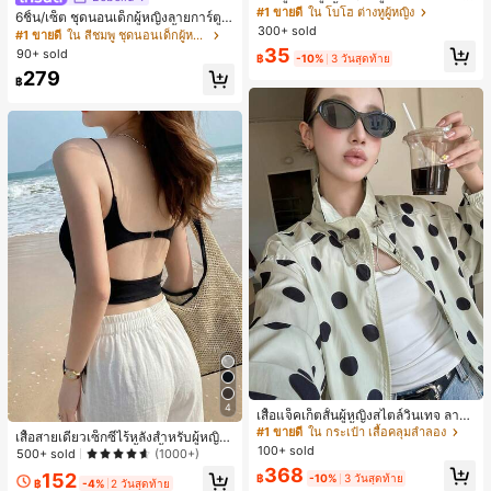
ลือง ลายจุดสีน้ำเงิน สไตล์ยุโรปและอเม
เกือบหมดแล้ว!
#1 ขายดี
#1 ขายดี
ใน โบโฮ ต่างหูผู้หญิง
ใน โบโฮ ต่างหูผู้หญิง
6ชิ้น/เซ็ต ชุดนอนเด็กผู้หญิงลายการ์ตูน
ริกัน แฟชั่นส่วนตัว หวานและสง่างาม
300+ sold
ลูกค้ากลับมาซื้อซ้ำ!
ลูกค้ากลับมาซื้อซ้ำ!
หมีและดอกไม้ คอกลม แขนสั้น กางเกง
#1 ขายดี
ใน สีชมพู ชุดนอนเด็กผู้หญิง
สำหรับผู้หญิงและเด็กหญิง สำหรับการเ
ขาสั้น ขอบระบาย สวมใส่สบาย
เกือบหมดแล้ว!
เกือบหมดแล้ว!
#1 ขายดี
ใน โบโฮ ต่างหูผู้หญิง
35
90+ sold
ดินทาง งานแต่งงาน ปาร์ตี้ วันเกิด ของ
฿
-10%
3 วันสุดท้าย
ลูกค้ากลับมาซื้อซ้ำ!
ขวัญคริสต์มาส 2026
279
฿
เกือบหมดแล้ว!
#1 ขายดี
ใน กระเป๋า เสื้อคลุมลำลอง
4
ลูกค้ากลับมาซื้อซ้ำ!
เสื้อแจ็คเก็ตสั้นผู้หญิงสไตล์วินเทจ ลายจุ
ดขนาดใหญ่ คอตั้ง เอวเข้ารูป แขนพอง
#1 ขายดี
#1 ขายดี
ใน กระเป๋า เสื้อคลุมลำลอง
ใน กระเป๋า เสื้อคลุมลำลอง
เสื้อสายเดี่ยวเซ็กซี่ไร้หลังสำหรับผู้หญิง
ทรงหลวม แฟชั่นอเนกประสงค์ สำหรับใ
100+ sold
ลูกค้ากลับมาซื้อซ้ำ!
ลูกค้ากลับมาซื้อซ้ำ!
พร้อมบราแบบมีฟองน้ำ, เสื้อกล้ามแขน
500+ sold
(1000+)
ส่ประจำวันและไปเที่ยวพักผ่อน
กุด, เสื้อลำลองสีดำสำหรับฤดูร้อน
#1 ขายดี
ใน กระเป๋า เสื้อคลุมลำลอง
368
152
฿
-10%
3 วันสุดท้าย
฿
-4%
2 วันสุดท้าย
ลูกค้ากลับมาซื้อซ้ำ!