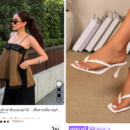
6
 เสื้อสตรี เสื้อเบลาส์ & Tee
ื้อซ้ำ!
ญิงผ้าซาตินแต่งลูกไม้ - เสื้อสายเดี่ยวฤดูร้อ
้านข้างที่น่าดึงดูดแบบสบายๆ
 เสื้อสตรี เสื้อเบลาส์ & Tee
 เสื้อสตรี เสื้อเบลาส์ & Tee
(1000+)
ื้อซ้ำ!
ื้อซ้ำ!
Nione
 เสื้อสตรี เสื้อเบลาส์ & Tee