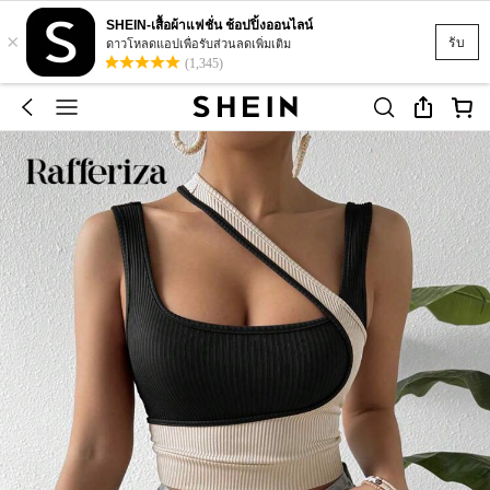
SHEIN-เสื้อผ้าแฟชั่น ช้อปปิ้งออนไลน์
×
รับ
ดาวโหลดแอปเพื่อรับส่วนลดเพิ่มเติม
(1,345)