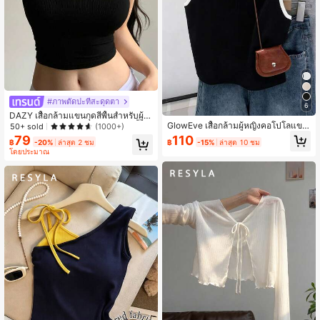
#ภาพตัดปะที่สะดุดตา
6
DAZY เสื้อกล้ามแขนกุดสีพื้นสำหรับผู้ห
GlowEve เสื้อกล้ามผู้หญิงคอโปโลแขน
ญิง ดีไซน์เปิดหลังและตกแต่งสาย เสื้อค
50+ sold
(1000+)
กุดถักลายแพทช์เวิร์กสีตัดกัน สไตล์ลำล
รอปฤดูร้อน
79
110
฿
-20%
ล่าสุด 2 ชม
฿
-15%
ล่าสุด 10 ชม
อง สำหรับใส่ไปทำงานประจำวัน สำหรั
โดยประมาณ
บผู้หญิงตัวเล็ก