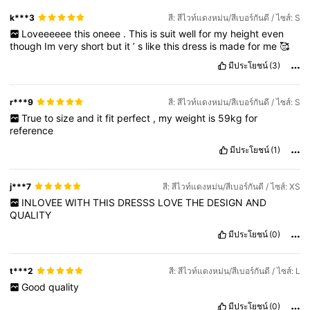
k***3
สี: สีไวท์แดงหม่น/สีเบอร์กันดี / ไซส์: S
Loveeeeee
this
oneee
.
This
is
suit
well
for
my
height
even
though
Im
very
short
but
it
’
s
like
this
dress
is
made
for
me
🥰
มีประโยชน์
(3)
r***9
สี: สีไวท์แดงหม่น/สีเบอร์กันดี / ไซส์: S
True
to
size
and
it
fit
perfect
,
my
weight
is
59kg
for
reference
มีประโยชน์
(1)
j***7
สี: สีไวท์แดงหม่น/สีเบอร์กันดี / ไซส์: XS
INLOVEE
WITH
THIS
DRESSS
LOVE
THE
DESIGN
AND
QUALITY
มีประโยชน์
(0)
t***2
สี: สีไวท์แดงหม่น/สีเบอร์กันดี / ไซส์: L
Good
quality
มีประโยชน์
(0)