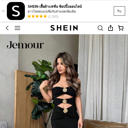
SHEIN-เสื้อผ้าแฟชั่น ช้อปปิ้งออนไลน์
×
รับ
ดาวโหลดแอปเพื่อรับส่วนลดเพิ่มเติม
(1,345)