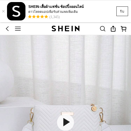
SHEIN-เสื้อผ้าแฟชั่น ช้อปปิ้งออนไลน์
×
รับ
ดาวโหลดแอปเพื่อรับส่วนลดเพิ่มเติม
(1,345)