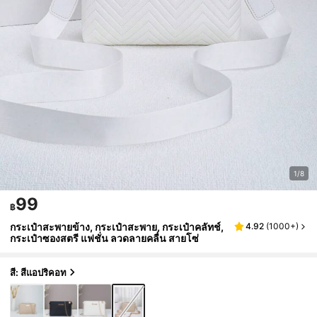
1/8
99
฿
กระเป๋าสะพายข้าง, กระเป๋าสะพาย, กระเป๋าคลัทช์,
4.92
(
1000+
)
กระเป๋าซองสตรี แฟชั่น ลวดลายคลื่น สายโซ่
สี: สีแอปริคอท