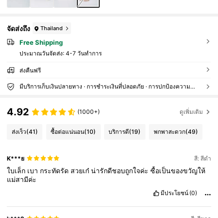
จัดส่งถึง
Thailand
Free Shipping
ประมาณวันจัดส่ง:
4-7 วันทำการ
ส่งคืนฟรี
มีบริการเก็บเงินปลายทาง · การชำระเงินที่ปลอดภัย · การปกป้องความเป็นส่วนตัว
4.92
(1000+)
ดูเพิ่มเติม
ส่งเร็ว
(41)
ซื้อต่อแน่นอน
(10)
บริการดี
(19)
พกพาสะดวก
(49)
K***ย
สี: สีดำ
ใบเล็ก
เบา
กระทัดรัด
สวยเก๋
น่ารักดีชอบถูกใจค่ะ
ซื้อเป็นของขวัญให้
แม่สามีค่ะ
มีประโยชน์
(0)