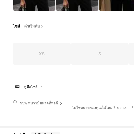
ไซส์
ค่าเริ่มต้น
XS
S
คู่มือไซส์
95%
พบว่ามีขนาดที่พอดี
ไม่ใช่ขนาดของคุณใช่ไหม？ บอกเรา