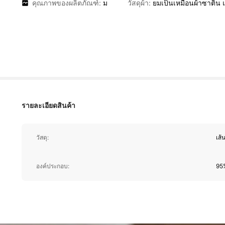
คุณภาพของผลิตภัณฑ์:
ม
วัสดุผ้า:
ยมเป็นเหมือนผ้าซาติน
รายละเอียดสินค้า
วัสดุ:
เส้
องค์ประกอบ:
95%