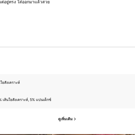
แต่อยู่ทรง
ใส่ออกมาแล้วสวย
นใยสังเคราะห์
 เส้นใยสังเคราะห์, 5% แปนเด็กซ์
ดูเพิ่มเติม