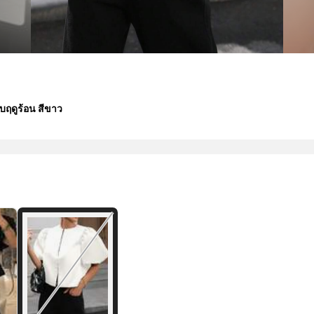
ับฤดูร้อน สีขาว