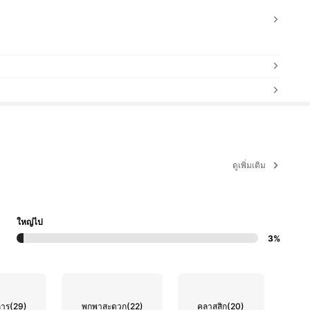
ดูเพิ่มเติม
ใหญ่ไป
3%
การ
(29)
พกพาสะดวก
(22)
คลาสสิก
(20)