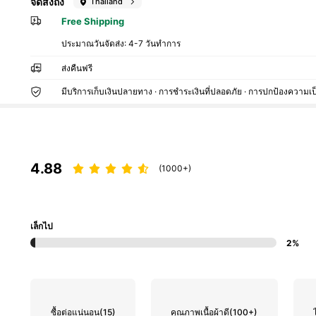
จัดส่งถึง
Thailand
Free Shipping
ประมาณวันจัดส่ง:
4-7 วันทำการ
ส่งคืนฟรี
มีบริการเก็บเงินปลายทาง · การชำระเงินที่ปลอดภัย · การปกป้องความเป
4.88
(1000+)
เล็กไป
2%
ซื้อต่อแน่นอน
(15)
คุณภาพเนื้อผ้าดี
(100+)