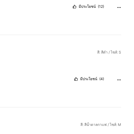
มีประโยชน์
(12)
สี: สีดำ / ไซส์: S
มีประโยชน์
(4)
สี: สีน้ำตาลกาแฟ / ไซส์: M