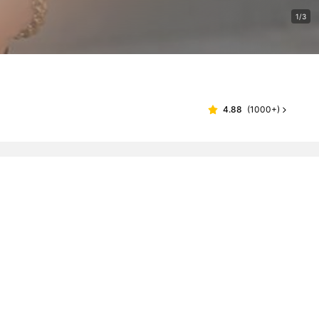
1/3
4.88
(
1000+
)