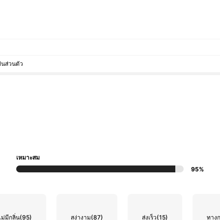
็นส่วนตัว
เหมาะสม
95%
ไม่มีกลิ่น
(95)
สง่างาม
(87)
ส่งเร็ว
(15)
ทาง