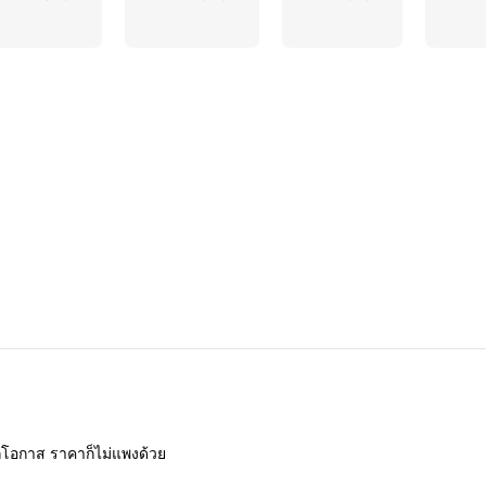
ุกโอกาส
ราคาก็ไม่แพงด้วย