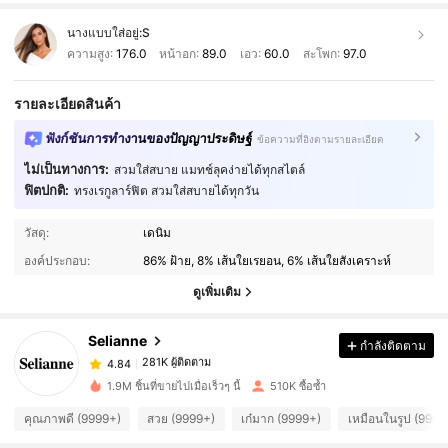
นางแบบใส่อยู่:
S
ความสูง:
176.0
หน้าอก:
89.0
เอว:
60.0
สะโพก:
97.0
รายละเอียดสินค้า
ฟังก์ชันการทำงานของปัญญาประดิษฐ์
ข้อความที่อิงตามรายละเอียด
ไม่เป็นทางการ:
สวมใส่สบาย แมทช์ลุคง่ายได้ทุกสไตล์
ฟิตปกติ:
ทรงเรกูลาร์ฟิต สวมใส่สบายได้ทุกวัน
281K ผู้ติดตาม
4.84
วัสดุ:
เดนิม
281K ผู้ติดตาม
4.84
องค์ประกอบ:
86% ฝ้าย, 8% เส้นใยเรยอน, 6% เส้นใยสังเคราะห์
ดูเพิ่มเติม
281K ผู้ติดตาม
4.84
Selianne
กำลังติดตาม
281K ผู้ติดตาม
4.84
5***6
ตาม
1 ชั่วโมงที่ผ่านมา
1.9M ชิ้นที่ขายไปเมื่อเร็วๆ นี้
510K ซื้อซ้ำ
281K ผู้ติดตาม
4.84
คุณภาพดี (9999+)
สวย (9999+)
เก๋มาก (9999+)
เหมือนในรูป (9999
281K ผู้ติดตาม
4.84