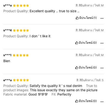
u***o
สี: สียีนส์กลาง / ไซส์: M
Product Quality:
Excellent
quality
..
true
to
size
..
มีประโยชน์
(1)
s***4
สี: สียีนส์กลาง / ไซส์: M
Product Quality:
I
don
’
t
like
it
มีประโยชน์
(0)
s***1
สี: สียีนส์กลาง / ไซส์: M
Bien
มีประโยชน์
(0)
e***o
สี: สียีนส์กลาง / ไซส์: S
Product Quality:
Satisfy
the
quality
it
'
s
real
denim
True to
product images:
This
issue
exactly
they
same
on
the
picture
Fabric material:
Good
💯💯💯
Fit:
Perfectly
มีประโยชน์
(0)