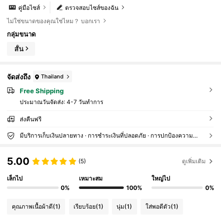
คู่มือไซส์
ตรวจสอบไซส์ของฉัน
ไม่ใช่ขนาดของคุณใช่ไหม？ บอกเรา
กลุ่มขนาด
สั้น
จัดส่งถึง
Thailand
Free Shipping
ประมาณวันจัดส่ง:
4-7 วันทำการ
ส่งคืนฟรี
มีบริการเก็บเงินปลายทาง · การชำระเงินที่ปลอดภัย · การปกป้องความเป็นส่วนตัว
5.00
(5)
ดูเพิ่มเติม
เล็กไป
เหมาะสม
ใหญ่ไป
0%
100%
0%
คุณภาพเนื้อผ้าดี
(1)
เรียบร้อย
(1)
นุ่ม
(1)
ใส่พอดีตัว
(1)