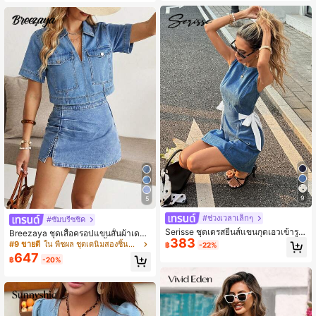
ยวในชีวิตประจำวัน. ชุดฤดูร้อนสำหรับ
ผู้หญิง ชุดเทศกาลสำหรับผู้หญิง ชุดเดร
สปาร์ตี้หรูหรา ชุดเดรสลำลอง ชุดเดรส
สำหรับวันหยุด ชุดทำงานสำหรับผู้หญิง,
ชุดคันทรี่สำหรับผู้หญิง ชุดเดรสยีนส์สำ
หรับผู้หญิง ชุดฤดูใบไม้ผลิสำหรับผู้หญิง
ชุดเดรสผู้หญิง ชุดเซ็ตชุดวันหยุดสำหรั
บผู้หญิง ชุดเดรสลำลองสำหรับผู้หญิง ชุ
ดเดรสฤดูร้อนสำหรับผู้หญิง ชุดฤดูร้อน
สำหรับผู้หญิง ชุดฤดูใบไม้ผลิสำหรับผู้ห
ญิง
9
5
#ช่วงเวลาเล็กๆ
#ซัมบรีซชิค
Serisse ชุดเดรสยีนส์แขนกุดเอวเข้ารูป
Breezaya ชุดเสื้อครอปแขนสั้นผ้าเดนิ
383
สำหรับผู้หญิง สไตล์ลำลอง ฤดูใบไม้ผลิถึ
มลำลองมีปกและกระโปรงสั้นผ้าเดนิม
#9 ขายดี
ใน พืชผล ชุดเดนิมสองชิ้นสำหรับผู้หญิง
฿
-22%
งฤดูร้อน วันวาเลนไทน์ คาร์นิวัล ชุดคอ
สำหรับผู้หญิง, ฤดูร้อน
647
฿
-20%
สตูม ไปทำงาน วันหยุด วันรับปริญญา
ชิค Y2k น่ารัก สตรีทแวร์ โคเคต ปาร์ตี้
งานแต่งงาน หรูหรา ธุรกิจลำลอง ชุดเด
รสยีนส์มินิแขนกุดทรงเอ พร้อมรายละเอี
ยดผูกข้างชิค เหมาะสำหรับใส่ลำลองใน
ฤดูร้อน