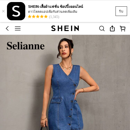
SHEIN-เสื้อผ้าแฟชั่น ช้อปปิ้งออนไลน์
×
รับ
ดาวโหลดแอปเพื่อรับส่วนลดเพิ่มเติม
(1,345)