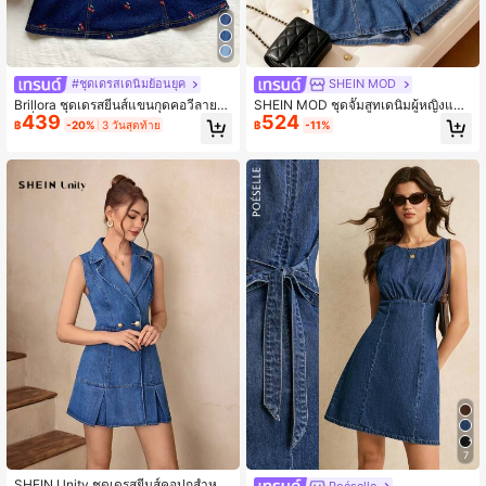
#ชุดเดรสเดนิมย้อนยุค
SHEIN MOD
Brillora ชุดเดรสยีนส์แขนกุดคอวีลายเช
SHEIN MOD ชุดจั๊มสูทเดนิมผู้หญิงแบบ
439
524
อร์รี่สำหรับผู้หญิง ชุดเดรสฤดูร้อน ชุดเด
กระดุมแถวเดียว มีกระเป๋า ลำลอง แขน
฿
-20%
3 วันสุดท้าย
฿
-11%
รสฤดูใบไม้ผลิสำหรับผู้หญิง ชุดเดรสอีสเ
กุด
ตอร์สำหรับผู้หญิง ชุดเทศกาลสำหรับผู้ห
ญิง ชุดเดรสหรูหราสำหรับงานปาร์ตี้ ชุด
เดรสปาร์ตี้สำหรับผู้หญิง ชุดเดรสชายห
าด ชุดชายหาดสำหรับผู้หญิง ชุดเดรสห
รูหราสำหรับผู้หญิง ชุดเดรสลำลองสำหรั
บผู้หญิง ชุดเดรสลำลองสำหรับผู้หญิง ชุ
ดวันหยุดสำหรับผู้หญิง ชุดวันหยุดฤดูร้อ
น ชุดเดรสวันหยุด ชุดคอนเสิร์ตคันทรี่ ชุ
ดคันทรี่สำหรับผู้หญิง ชุดเดรสสีน้ำเงิน
สำหรับผู้หญิง ชุดเดรสสั้นแขนกุดคอวีปั
กลายเชอร์รี่เดนิมสำหรับผู้หญิงสุดเก๋
7
SHEIN Unity ชุดเดรสยีนส์คอปกสำหรั