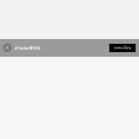
ส่วนลด ฿100
เพิ่มเข้ารถเข็น
ลงทะเบียน
30% ลดราคา!