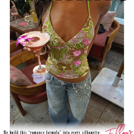
557K ผู้ติดตาม
4.86