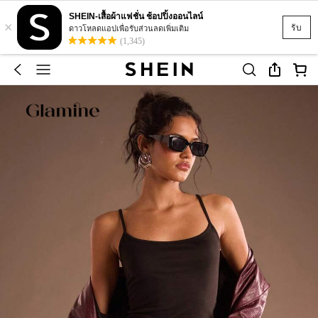
SHEIN-เสื้อผ้าแฟชั่น ช้อปปิ้งออนไลน์
×
รับ
ดาวโหลดแอปเพื่อรับส่วนลดเพิ่มเติม
(1,345)