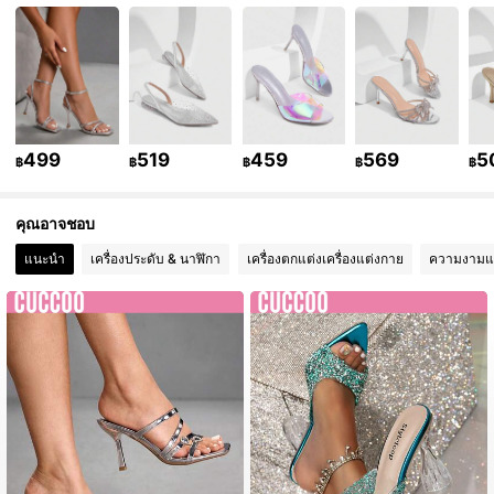
900K ผู้ติดตาม
4.91
900K ผู้ติดตาม
4.91
900K ผู้ติดตาม
4.91
499
519
459
569
5
฿
฿
฿
฿
฿
900K ผู้ติดตาม
4.91
คุณอาจชอบ
900K ผู้ติดตาม
4.91
แนะนำ
เครื่องประดับ & นาฬิกา
เครื่องตกแต่งเครื่องแต่งกาย
ความงามแ
900K ผู้ติดตาม
4.91