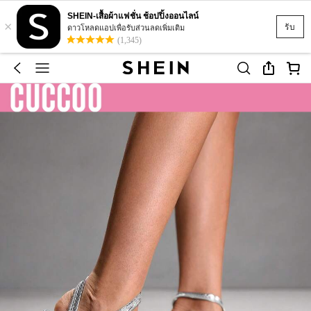
SHEIN-เสื้อผ้าแฟชั่น ช้อปปิ้งออนไลน์
×
รับ
ดาวโหลดแอปเพื่อรับส่วนลดเพิ่มเติม
(1,345)