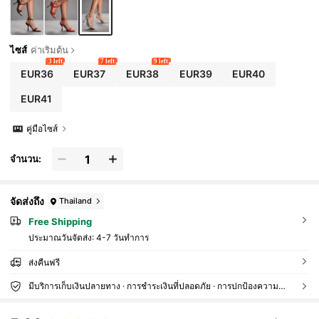
ไซส์
ค่าเริ่มต้น
3 left
7 left
9 left
EUR36
EUR37
EUR38
EUR39
EUR40
EUR41
คู่มือไซส์
จำนวน:
จัดส่งถึง
Thailand
Free Shipping
ประมาณวันจัดส่ง:
4-7 วันทำการ
ส่งคืนฟรี
มีบริการเก็บเงินปลายทาง · การชำระเงินที่ปลอดภัย · การปกป้องความเป็นส่วนตัว