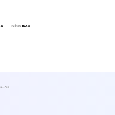
1.0
สะโพก:
103.0
ยละเอียด