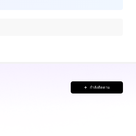
กำลังติดตาม