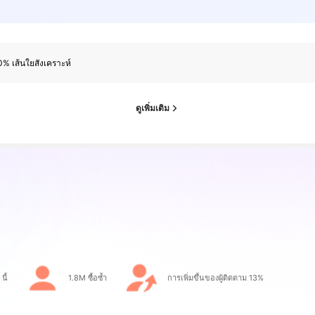
% เส้นใยสังเคราะห์
ดูเพิ่มเติม
นี้
1.8M ซื้อซ้ำ
การเพิ่มขึ้นของผู้ติดตาม 13%