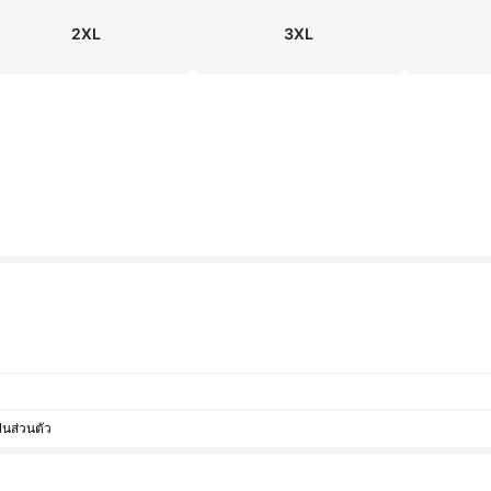
2XL
3XL
็นส่วนตัว