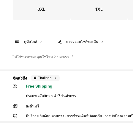
0XL
1XL
คู่มือไซส์
ตรวจสอบไซส์ของฉัน
ไม่ใช่ขนาดของคุณใช่ไหม？ บอกเรา
จัดส่งถึง
Thailand
Free Shipping
ประมาณวันจัดส่ง:
4-7 วันทำการ
ส่งคืนฟรี
มีบริการเก็บเงินปลายทาง · การชำระเงินที่ปลอดภัย · การปกป้องความเป