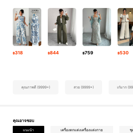
650K ผู้ติดตาม
4.84
318
844
759
530
฿
฿
฿
฿
650K ผู้ติดตาม
4.84
คุณภาพดี (9999+)
สวย (9999+)
เก๋มาก (9
650K ผู้ติดตาม
4.84
คุณอาจชอบ
แนะนำ
เครื่องตกแต่งเครื่องแต่งกาย
ช