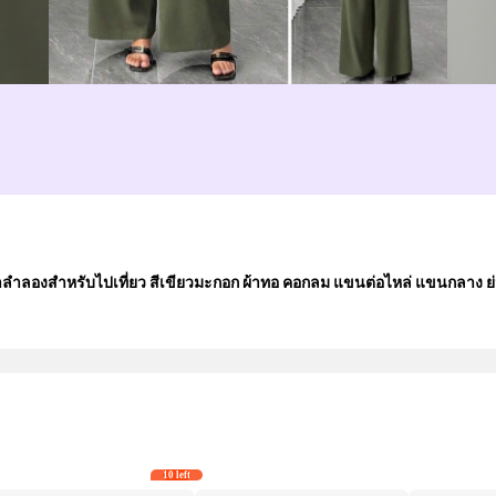
ูหราลำลองสำหรับไปเที่ยว สีเขียวมะกอก ผ้าทอ คอกลม แขนต่อไหล่ แขนกลาง 
10 left