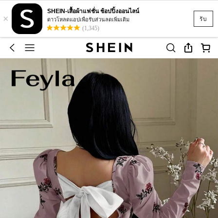
SHEIN-เสื้อผ้าแฟชั่น ช้อปปิ้งออนไลน์
×
รับ
ดาวโหลดแอปเพื่อรับส่วนลดเพิ่มเติม
(1,345)