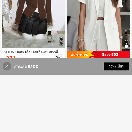
SHEIN Unity เสื้อแจ็คเก็ตแขนยาวสีดำ
Save ฿52
คอวีถอดปกขนเฟอร์สังเคราะห์ได้ สไตล์
371
฿
-40%
Y2K วินเทจ มินิมอล แคชชวล น้ำหนักเ
เสื้อเบลเซอร์แขนสั้นสีพื้นสำหรับผู้หญิง
บา สำหรับผู้หญิง ฤดูใบไม้ร่วง/ฤดูหนาว
ส่วนลด ฿100
เพิ่มเข้ารถเข็น
ลงทะเบียน
มีปก กระดุมหน้า มีกระเป๋า สไตล์ธุรกิจ
42% ลดราคา!
467
฿
-10%
ลำลอง สำหรับใส่ไปทำงาน เดินทาง อยู่
บ้าน และใส่ประจำวัน ฤดูใบไม้ผลิ ฤดูร้อ
น ฤดูใบไม้ร่วง