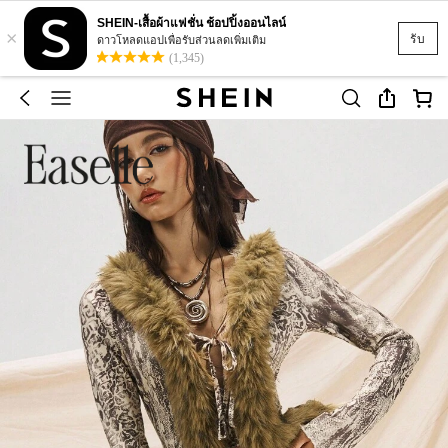
SHEIN-เสื้อผ้าแฟชั่น ช้อปปิ้งออนไลน์
×
รับ
ดาวโหลดแอปเพื่อรับส่วนลดเพิ่มเติม
(1,345)