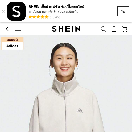
SHEIN-เสื้อผ้าแฟชั่น ช้อปปิ้งออนไลน์
×
รับ
ดาวโหลดแอปเพื่อรับส่วนลดเพิ่มเติม
(1,345)