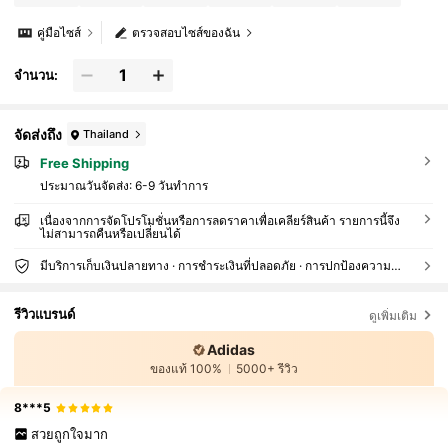
คู่มือไซส์
ตรวจสอบไซส์ของฉัน
จำนวน:
จัดส่งถึง
Thailand
Free Shipping
ประมาณวันจัดส่ง:
6-9 วันทำการ
เนื่องจากการจัดโปรโมชั่นหรือการลดราคาเพื่อเคลียร์สินค้า รายการนี้จึง
ไม่สามารถคืนหรือเปลี่ยนได้
มีบริการเก็บเงินปลายทาง · การชำระเงินที่ปลอดภัย · การปกป้องความเป็นส่วนตัว
รีวิวแบรนด์
ดูเพิ่มเติม
Adidas
ของแท้ 100%
5000+ รีวิว
8***5
สวยถูกใจมาก