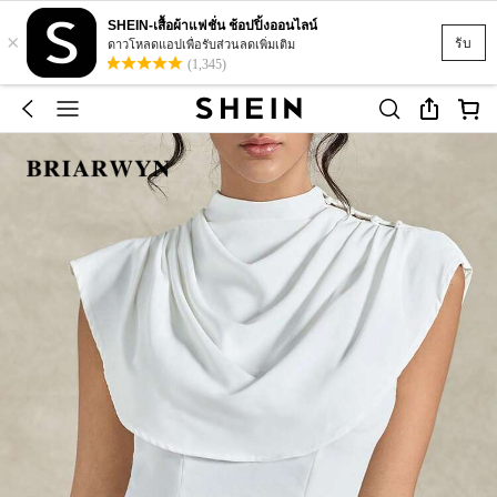
SHEIN-เสื้อผ้าแฟชั่น ช้อปปิ้งออนไลน์
×
รับ
ดาวโหลดแอปเพื่อรับส่วนลดเพิ่มเติม
(1,345)