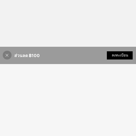
ส่วนลด ฿100
เพิ่มเข้ารถเข็น
ลงทะเบียน
28% ลดราคา!