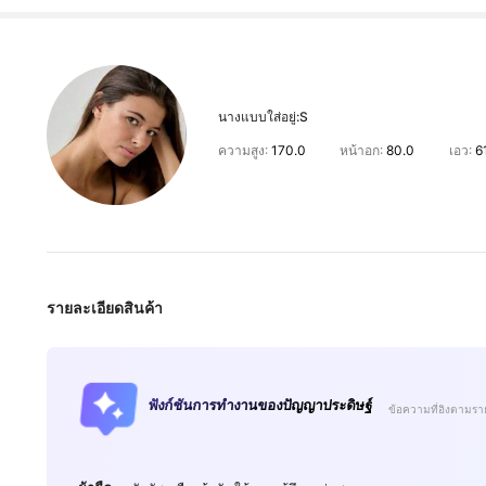
นางแบบใส่อยู่:
S
ความสูง:
170.0
หน้าอก:
80.0
เอว:
6
รายละเอียดสินค้า
ฟังก์ชันการทำงานของปัญญาประดิษฐ์
ข้อความที่อิงตามรา
2.7M ผู้ติดตาม
4.91