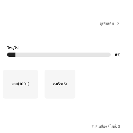
ดูเพิ่มเติม
ใหญ่ไป
8%
สวย
(100+)
ส่งเร็ว
(5)
สี: สีเหลือง / ไซส์: S