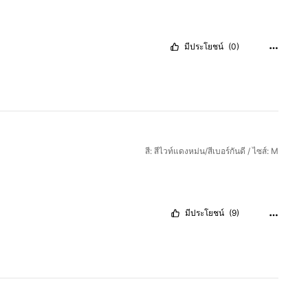
มีประโยชน์
(0)
สี: สีไวท์แดงหม่น/สีเบอร์กันดี / ไซส์: M
มีประโยชน์
(9)