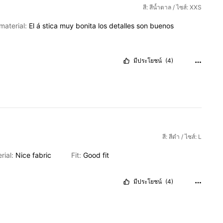
สี: สีน้ำตาล / ไซส์: XXS
material:
El
á
stica
muy
bonita
los
detalles
son
buenos
มีประโยชน์
(4)
สี: สีดำ / ไซส์: L
rial:
Nice
fabric
Fit:
Good
fit
มีประโยชน์
(4)