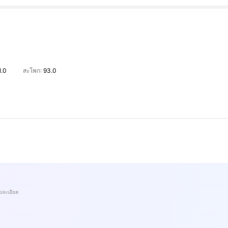
1.0
สะโพก:
93.0
ยละเอียด