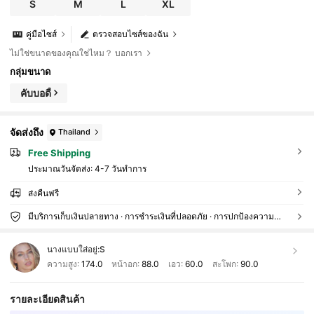
S
M
L
XL
คู่มือไซส์
ตรวจสอบไซส์ของฉัน
ไม่ใช่ขนาดของคุณใช่ไหม？ บอกเรา
กลุ่มขนาด
คับบอดี้
จัดส่งถึง
Thailand
Free Shipping
ประมาณวันจัดส่ง:
4-7 วันทำการ
ส่งคืนฟรี
มีบริการเก็บเงินปลายทาง · การชำระเงินที่ปลอดภัย · การปกป้องความเป็นส่วนตัว
นางแบบใส่อยู่:
S
ความสูง:
174.0
หน้าอก:
88.0
เอว:
60.0
สะโพก:
90.0
รายละเอียดสินค้า