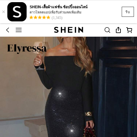
SHEIN-เสื้อผ้าแฟชั่น ช้อปปิ้งออนไลน์
×
รับ
ดาวโหลดแอปเพื่อรับส่วนลดเพิ่มเติม
(1,345)