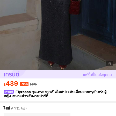
1/6
439
-35%
฿
฿679
Elyressa ชุดเดรสยาวเปิดไหล่ประดับเลื่อมสวยหรูสำหรับผู้
หญิง เหมาะสำหรับงานปาร์ตี้
ไซส์
ค่าเริ่มต้น