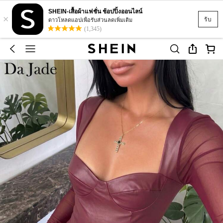
SHEIN-เสื้อผ้าแฟชั่น ช้อปปิ้งออนไลน์
×
รับ
ดาวโหลดแอปเพื่อรับส่วนลดเพิ่มเติม
(1,345)