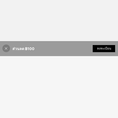
ส่วนลด ฿100
เพิ่มเข้ารถเข็น
ลงทะเบียน
50% ลดราคา!