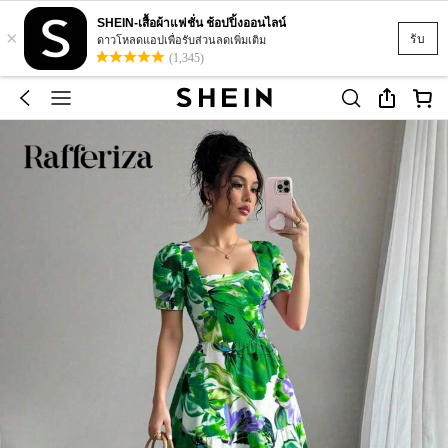
SHEIN-เสื้อผ้าแฟชั่น ช้อปปิ้งออนไลน์
×
รับ
ดาวโหลดแอปเพื่อรับส่วนลดเพิ่มเติม
(1,345)