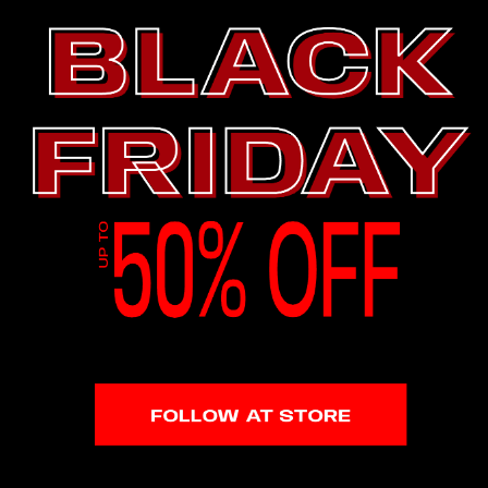
950K ผู้ติดตาม
4.90