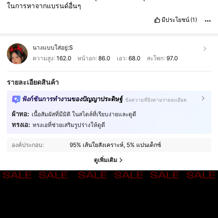
ในการหาจากแบรนด์อื่นๆ
มีประโยชน์
(1)
นางแบบใส่อยู่:
S
ความสูง:
162.0
หน้าอก:
86.0
เอว:
68.0
สะโพก:
97.0
รายละเอียดสินค้า
ฟังก์ชันการทำงานของปัญญาประดิษฐ์
ข้อความที่อิงตามรายละเอียด
ผ้าทอ:
เนื้อสัมผัสที่มีมิติ ในสไตล์ที่เรียบง่ายและดูดี
ทรงเอ:
ทรงเอที่ช่วยเสริมรูปร่างให้ดูดี
องค์ประกอบ:
95% เส้นใยสังเคราะห์, 5% แปนเด็กซ์
ดูเพิ่มเติม