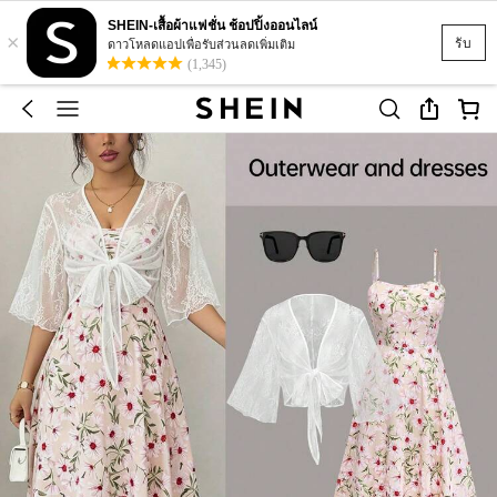
SHEIN-เสื้อผ้าแฟชั่น ช้อปปิ้งออนไลน์
×
รับ
ดาวโหลดแอปเพื่อรับส่วนลดเพิ่มเติม
(1,345)